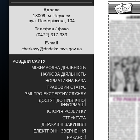
Адреса
18009, м. Черкаси
вул. Пастерівська, 104
Телефон / факс
(0472) 317-333
E-mail
cherkasy@dndekc.mvs.gov.ua
РОЗДІЛИ САЙТУ
МІЖНАРОДНА ДІЯЛЬНІСТЬ
НАУКОВА ДІЯЛЬНІСТЬ
НОРМАТИВНА БАЗА
ПРАВОВИЙ СТАТУС
ЗМІ ПРО ЕКСПЕРТНУ СЛУЖБУ
ДОСТУП ДО ПУБЛІЧНОЇ
ІНФОРМАЦІЇ
ІСТОРІЯ РОЗВИТКУ
СТРУКТУРА
ДЕРЖАВНІ ЗАКУПІВЛІ
ЕЛЕКТРОННІ ЗВЕРНЕННЯ
ВАКАНСІЇ