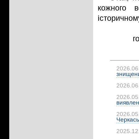
кожного 
історичном
г
2026.06
знищени
2026.06
2026.05
виявлено
2026.05
Черкась
2025.12