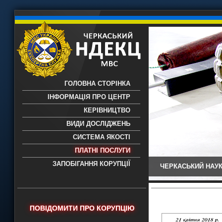
ГОЛОВНА СТОРІНКА
ІНФОРМАЦІЯ ПРО ЦЕНТР
КЕРІВНИЦТВО
ВИДИ ДОСЛІДЖЕНЬ
СИСТЕМА ЯКОСТІ
ПЛАТНІ ПОСЛУГИ
ЗАПОБІГАННЯ КОРУПЦІЇ
ЧЕРКАСЬКИЙ НАУК
Черкаський НДЕКЦ МВС - Черкаський
науково-дослідний експертно-
криміналістичний центр МВС України
- проведення всих видів судових
ПОВІДОМИТИ ПРО КОРУПЦІЮ
експертиз