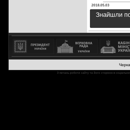
2018.05.03
Знайшли пом
Черк
З питань роботи сайту та його сторінок в соціал