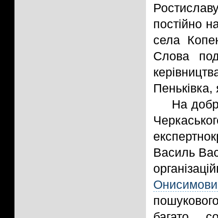
Ростислав
постійно н
села Копе
Слова под
керівницт
Пеньківка,
На добр
Черкас
експертно
Василь Вас
організаці
Онисимови
пошукового
багато с