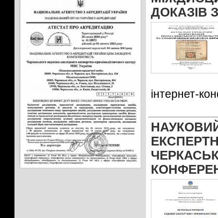
ДОКАЗІВ 
інтернет-ко
НАУКОВ
ЕКСПЕРТ
ЧЕРКАСЬ
КОНФЕРЕ