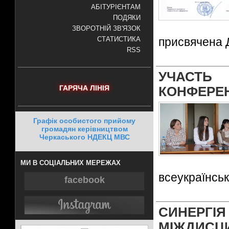
АБІТУРІЄНТАМ
ПОДЯКИ
ЗВОРОТНІЙ ЗВ'ЯЗОК
присвячена Д
СТАТИСТИКА
RSS
УЧАСТЬ 
ГАРЯЧА ЛІНІЯ
КОНФЕРЕН
Графік особистого прийому
громадян керівництвом
Черкаського НДЕКЦ МВС
МИ В СОЦІАЛЬНИХ МЕРЕЖАХ
всеукраїнськ
facebook
СИНЕР
МІЖДИСЦ