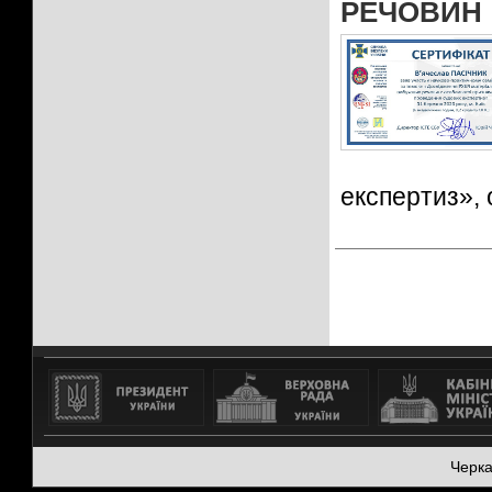
РЕЧОВИН
експертиз», 
Черк