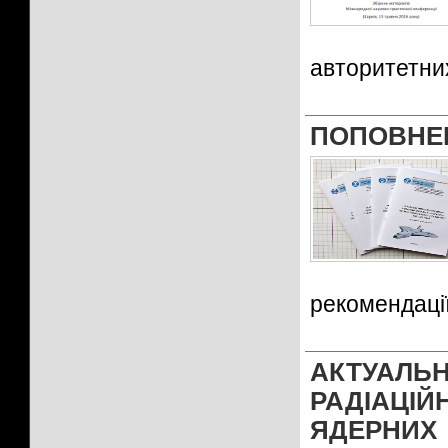
авторитетни
ПОПОВНЕ
рекомендаці
АКТУАЛ
РАДІАЦІ
ЯДЕРНИ