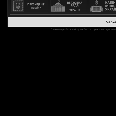
Черк
З питань роботи сайту та його сторінок в соціал