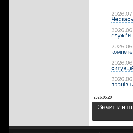
2026.07
Черкась
2026.06
служби
2026.06
компетен
2026.06
ситуацій:
2026.06
працівни
2026.05.20
Знайшли пом