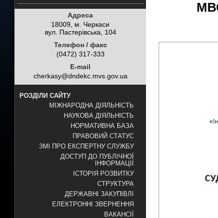
МВС
Адреса
18009, м. Черкаси
вул. Пастерівська, 104
Телефон / факс
(0472) 317-333
E-mail
cherkasy@dndekc.mvs.gov.ua
РОЗДІЛИ САЙТУ
МІЖНАРОДНА ДІЯЛЬНІСТЬ
НАУКОВА ДІЯЛЬНІСТЬ
НОРМАТИВНА БАЗА
ПРАВОВИЙ СТАТУС
ЗМІ ПРО ЕКСПЕРТНУ СЛУЖБУ
ДОСТУП ДО ПУБЛІЧНОЇ
ІНФОРМАЦІЇ
ІСТОРІЯ РОЗВИТКУ
СТРУКТУРА
ДЕРЖАВНІ ЗАКУПІВЛІ
ЕЛЕКТРОННІ ЗВЕРНЕННЯ
ВАКАНСІЇ