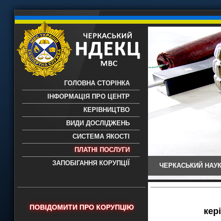
ГОЛОВНА СТОРІНКА
ІНФОРМАЦІЯ ПРО ЦЕНТР
КЕРІВНИЦТВО
ВИДИ ДОСЛІДЖЕНЬ
СИСТЕМА ЯКОСТІ
ПЛАТНІ ПОСЛУГИ
ЗАПОБІГАННЯ КОРУПЦІЇ
ЧЕРКАСЬКИЙ НАУК
Черкаський НДЕКЦ МВС - Черкаський
науково-дослідний експертно-
криміналістичний центр МВС України
- проведення всих видів судових
ПОВІДОМИТИ ПРО КОРУПЦІЮ
експертиз
кер