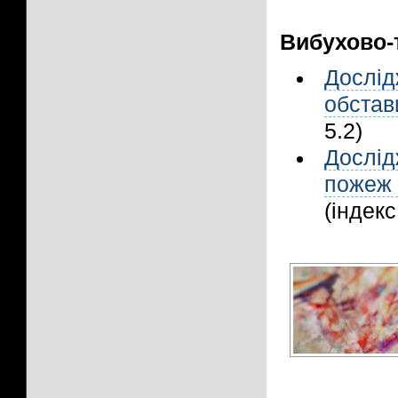
Вибухово-
Дослід
обстав
5.2)
Дослід
пожеж 
(індекс