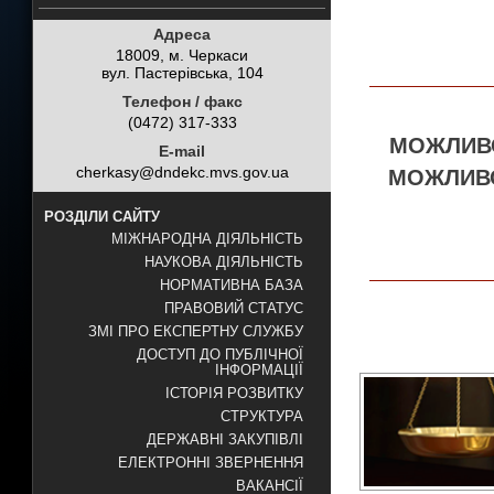
Адреса
18009, м. Черкаси
вул. Пастерівська, 104
Телефон / факс
(0472) 317-333
МОЖЛИВО
E-mail
cherkasy@dndekc.mvs.gov.ua
МОЖЛИВО
РОЗДІЛИ САЙТУ
МІЖНАРОДНА ДІЯЛЬНІСТЬ
НАУКОВА ДІЯЛЬНІСТЬ
НОРМАТИВНА БАЗА
ПРАВОВИЙ СТАТУС
ЗМІ ПРО ЕКСПЕРТНУ СЛУЖБУ
ДОСТУП ДО ПУБЛІЧНОЇ
ІНФОРМАЦІЇ
ІСТОРІЯ РОЗВИТКУ
СТРУКТУРА
ДЕРЖАВНІ ЗАКУПІВЛІ
ЕЛЕКТРОННІ ЗВЕРНЕННЯ
ВАКАНСІЇ