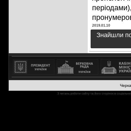
періодам
пронумеро
2019.01.10
Знайшли пом
Черк
З питань роботи сайту та його сторінок в соціал