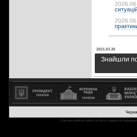
2026.06
ситуацій:
2026.06
практики:
2021.03.30
Знайшли пом
Черк
З питань роботи сайту та його сторінок в соціал