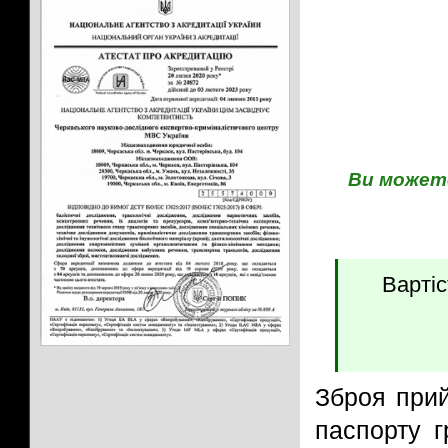
Ви может
Вартіс
Зброя прий
паспорту г