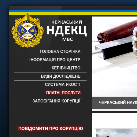
ГОЛОВНА СТОРІНКА
ІНФОРМАЦІЯ ПРО ЦЕНТР
КЕРІВНИЦТВО
ВИДИ ДОСЛІДЖЕНЬ
СИСТЕМА ЯКОСТІ
ПЛАТНІ ПОСЛУГИ
ЗАПОБІГАННЯ КОРУПЦІЇ
ЧЕРКАСЬКИЙ НАУК
Черкаський НДЕКЦ МВС - Черкаський
науково-дослідний експертно-
криміналістичний центр МВС України
- проведення всих видів судових
ПОВІДОМИТИ ПРО КОРУПЦІЮ
експертиз