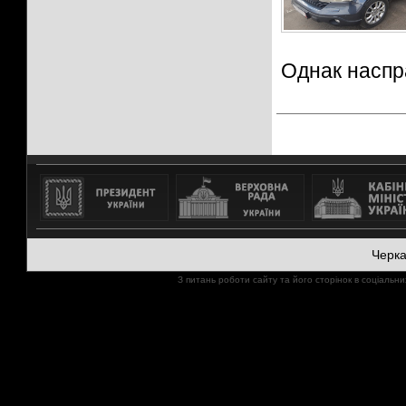
Однак наспра
Черк
З питань роботи сайту та його сторінок в соціал