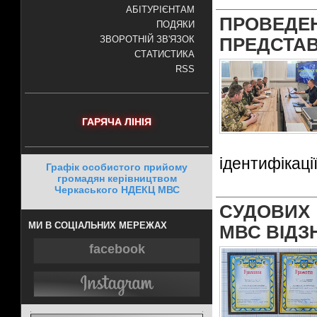
АБІТУРІЄНТАМ
ПРОВЕД
ПОДЯКИ
ЗВОРОТНІЙ ЗВ'ЯЗОК
ПРЕДСТАВ
СТАТИСТИКА
RSS
ГАРЯЧА ЛІНІЯ
ідентифікації
Графік особистого прийому
громадян керівництвом
Черкаського НДЕКЦ МВС
СУДОВИХ
МИ В СОЦІАЛЬНИХ МЕРЕЖАХ
МВС ВІДЗ
facebook