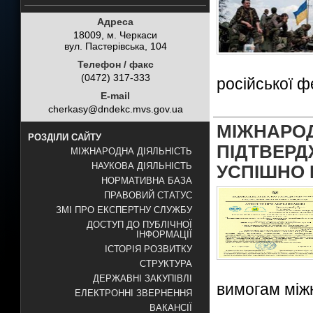
Адреса
18009, м. Черкаси
вул. Пастерівська, 104
Телефон / факс
(0472) 317-333
російської фе
E-mail
cherkasy@dndekc.mvs.gov.ua
МІЖНА
РОЗДІЛИ САЙТУ
ПІДТВЕР
МІЖНАРОДНА ДІЯЛЬНІСТЬ
НАУКОВА ДІЯЛЬНІСТЬ
УСПІШНО 
НОРМАТИВНА БАЗА
ПРАВОВИЙ СТАТУС
ЗМІ ПРО ЕКСПЕРТНУ СЛУЖБУ
ДОСТУП ДО ПУБЛІЧНОЇ
ІНФОРМАЦІЇ
ІСТОРІЯ РОЗВИТКУ
СТРУКТУРА
ДЕРЖАВНІ ЗАКУПІВЛІ
вимогам між
ЕЛЕКТРОННІ ЗВЕРНЕННЯ
ВАКАНСІЇ