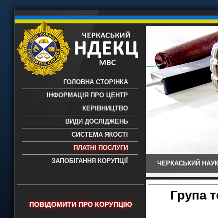
ГОЛОВНА СТОРІНКА
ІНФОРМАЦІЯ ПРО ЦЕНТР
КЕРІВНИЦТВО
ВИДИ ДОСЛІДЖЕНЬ
СИСТЕМА ЯКОСТІ
ПЛАТНІ ПОСЛУГИ
ЗАПОБІГАННЯ КОРУПЦІЇ
ЧЕРКАСЬКИЙ НАУК
Черкаський НДЕКЦ МВС - Черкаський
науково-дослідний експертно-
криміналістичний центр МВС України
Група т
- проведення всих видів судових
ПОВІДОМИТИ ПРО КОРУПЦІЮ
експертиз