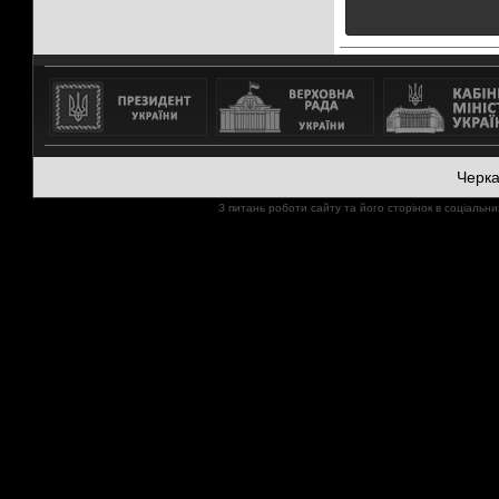
Черк
З питань роботи сайту та його сторінок в соціал