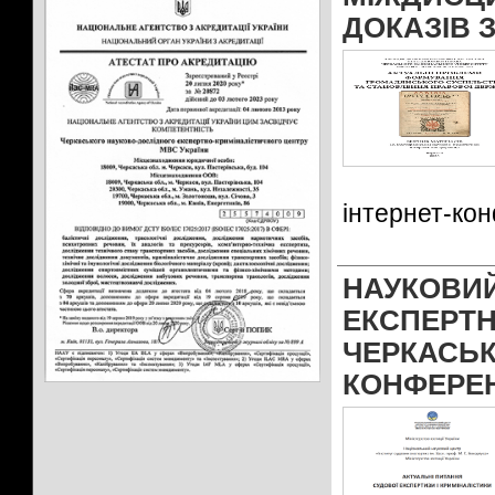
ДОКАЗІВ 
інтернет-ко
НАУКОВ
ЕКСПЕРТ
ЧЕРКАСЬ
КОНФЕРЕ