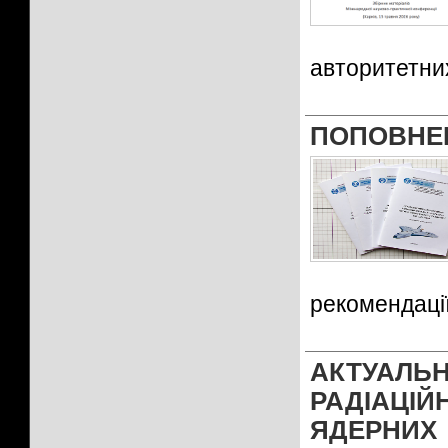
авторитетни
ПОПОВНЕ
рекомендаці
АКТУАЛ
РАДІАЦІ
ЯДЕРНИ