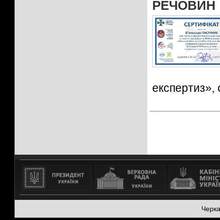
РЕЧОВИН
експертиз», 
Черк