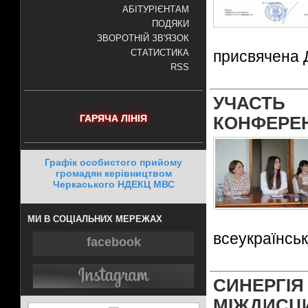
АБІТУРІЄНТАМ
ПОДЯКИ
ЗВОРОТНІЙ ЗВ'ЯЗОК
присвячена Д
СТАТИСТИКА
RSS
УЧАСТЬ 
ГАРЯЧА ЛІНІЯ
КОНФЕРЕН
Графік особистого прийому
громадян керівництвом
Черкаського НДЕКЦ МВС
МИ В СОЦІАЛЬНИХ МЕРЕЖАХ
всеукраїнськ
facebook
СИНЕР
МІЖДИСЦ