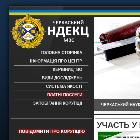
ГОЛОВНА СТОРІНКА
ІНФОРМАЦІЯ ПРО ЦЕНТР
КЕРІВНИЦТВО
ВИДИ ДОСЛІДЖЕНЬ
СИСТЕМА ЯКОСТІ
ПЛАТНІ ПОСЛУГИ
ЗАПОБІГАННЯ КОРУПЦІЇ
ЧЕРКАСЬКИЙ НАУК
Черкаський НДЕКЦ МВС - Черкаський
науково-дослідний експертно-
криміналістичний центр МВС України
УЧАСТЬ У
- проведення всих видів судових
ПОВІДОМИТИ ПРО КОРУПЦІЮ
експертиз