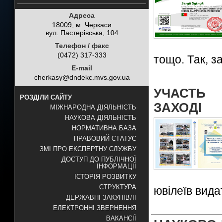
Адреса
18009, м. Черкаси
вул. Пастерівська, 104
Телефон / факс
(0472) 317-333
тощо. Так, з
E-mail
cherkasy@dndekc.mvs.gov.ua
УЧАСТЬ
РОЗДІЛИ САЙТУ
ЗАХОДІ
МІЖНАРОДНА ДІЯЛЬНІСТЬ
НАУКОВА ДІЯЛЬНІСТЬ
НОРМАТИВНА БАЗА
ПРАВОВИЙ СТАТУС
ЗМІ ПРО ЕКСПЕРТНУ СЛУЖБУ
ДОСТУП ДО ПУБЛІЧНОЇ
ІНФОРМАЦІЇ
ІСТОРІЯ РОЗВИТКУ
СТРУКТУРА
ювілеїв вида
ДЕРЖАВНІ ЗАКУПІВЛІ
ЕЛЕКТРОННІ ЗВЕРНЕННЯ
ВАКАНСІЇ