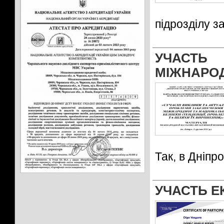
підрозділу 
УЧАСТ
МІЖНАРОД
Так, в Дніпр
УЧАСТЬ Е