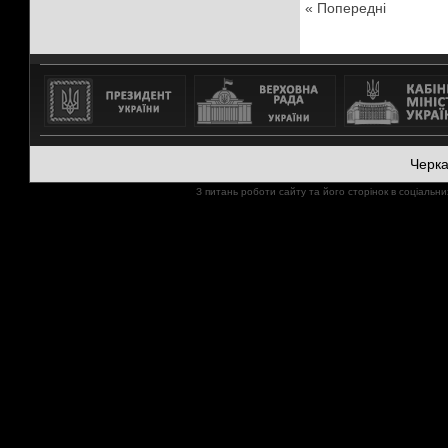
« Попередні
Черк
З питань роботи сайту та його сторінок в соціал