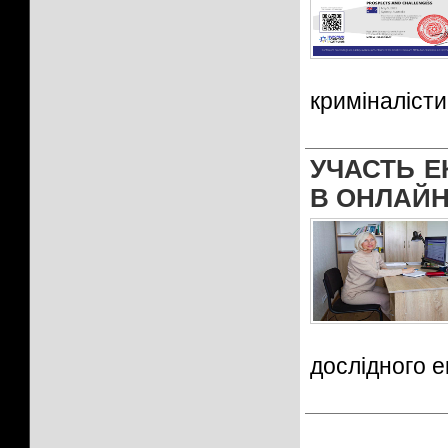
криміналіст
УЧАСТЬ Е
В ОНЛАЙН
дослідного е