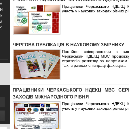
АМ
Працівники Черкаського НДЕКЦ 
И
участь у наукових заходах різних рі
ОК
КА
S
ЧЕРГОВА ПУБЛІКАЦІЯ В НАУКОВОМУ ЗБІРНИКУ
Постійно співпрацюючи з ви
Черкаський НДЕКЦ МВС продовжу
стратегію розвитку за напрямком 
Так, в рамках співпраці фахівців
...
ПРАЦІВНИКИ ЧЕРКАСЬКОГО НДЕКЦ МВС СЕР
ЗАХОДІВ МІЖНАРОДНОГО РІВНЯ
Працівники Черкаського НДЕКЦ 
участь у наукових заходах різних рі