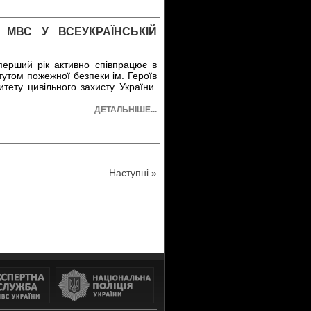
 МВС У ВСЕУКРАЇНСЬКІЙ
ерший рік активно співпрацює в
тутом пожежної безпеки ім. Героїв
тету цивільного захисту України.
ДЕТАЛЬНІШЕ...
Наступні »