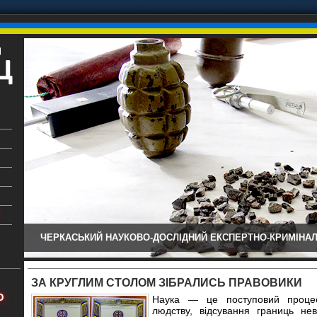
ЧЕРКАСЬКИЙ НАУКОВО-ДОСЛІДНИЙ ЕКСПЕРТНО-КРИМІНАЛ
ький
аїни
ЗА КРУГЛИМ СТОЛОМ ЗІБРАЛИСЬ ПРАВОВИКИ
х
Ю
Наука — це поступовий процес
людству, відсування границь не