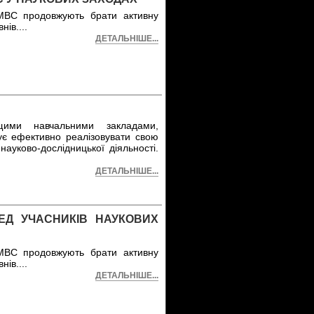
МВС продовжують брати активну
внів.
...
ДЕТАЛЬНІШЕ...
щими навчальними закладами,
є ефективно реалізовувати свою
науково-дослідницької діяльності.
ДЕТАЛЬНІШЕ...
ЕД УЧАСНИКІВ НАУКОВИХ
МВС продовжують брати активну
внів.
...
ДЕТАЛЬНІШЕ...