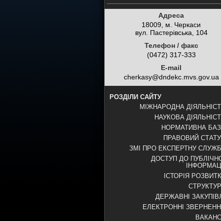
Адреса
18009, м. Черкаси
вул. Пастерівська, 104
Телефон / факс
(0472) 317-333
E-mail
cherkasy@dndekc.mvs.gov.ua
РОЗДІЛИ САЙТУ
МІЖНАРОДНА ДІЯЛЬНІС
НАУКОВА ДІЯЛЬНІС
НОРМАТИВНА БА
ПРАВОВИЙ СТАТ
ЗМІ ПРО ЕКСПЕРТНУ СЛУЖ
ДОСТУП ДО ПУБЛІЧН
ІНФОРМАЦ
ІСТОРІЯ РОЗВИТ
СТРУКТУ
ДЕРЖАВНІ ЗАКУПІВ
ЕЛЕКТРОННІ ЗВЕРНЕН
ВАКАНС