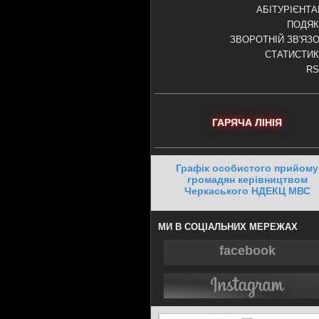
АБІТУРІЄНТ
ПОДЯК
ЗВОРОТНІЙ ЗВ'ЯЗ
СТАТИСТИ
RS
ГАРЯЧА ЛІНІЯ
Графік особистого прийому
громадян керівництвом
Черкаського НДЕКЦ МВС
МИ В СОЦІАЛЬНИХ МЕРЕЖАХ
facebook