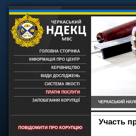
ГОЛОВНА СТОРІНКА
ІНФОРМАЦІЯ ПРО ЦЕНТР
КЕРІВНИЦТВО
ВИДИ ДОСЛІДЖЕНЬ
СИСТЕМА ЯКОСТІ
ПЛАТНІ ПОСЛУГИ
ЗАПОБІГАННЯ КОРУПЦІЇ
ЧЕРКАСЬКИЙ НАУК
Черкаський НДЕКЦ МВС - Черкаський
науково-дослідний експертно-
криміналістичний центр МВС України
Участь п
- проведення всих видів судових
ПОВІДОМИТИ ПРО КОРУПЦІЮ
експертиз