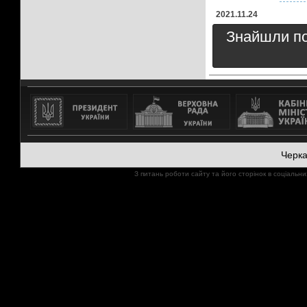
2021.11.24
Знайшли пом
Черк
З питань роботи сайту та його сторінок в соціал