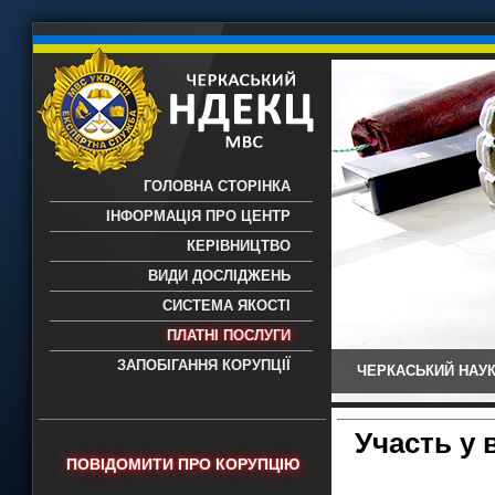
ГОЛОВНА СТОРІНКА
ІНФОРМАЦІЯ ПРО ЦЕНТР
КЕРІВНИЦТВО
ВИДИ ДОСЛІДЖЕНЬ
СИСТЕМА ЯКОСТІ
ПЛАТНІ ПОСЛУГИ
ЗАПОБІГАННЯ КОРУПЦІЇ
ЧЕРКАСЬКИЙ НАУК
Черкаський НДЕКЦ МВС - Черкаський
науково-дослідний експертно-
криміналістичний центр МВС України
Участь у 
- проведення всих видів судових
ПОВІДОМИТИ ПРО КОРУПЦІЮ
експертиз