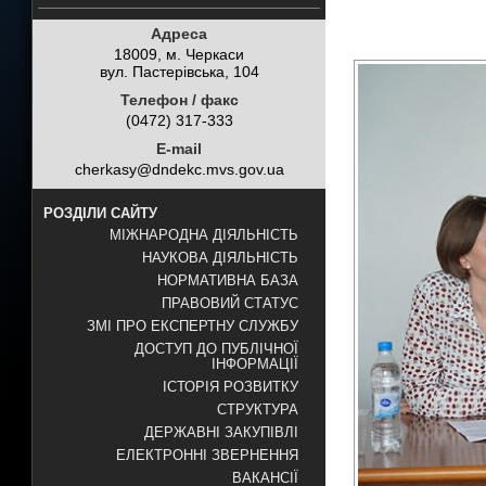
Адреса
18009, м. Черкаси
вул. Пастерівська, 104
Телефон / факс
(0472) 317-333
E-mail
cherkasy@dndekc.mvs.gov.ua
РОЗДІЛИ САЙТУ
МІЖНАРОДНА ДІЯЛЬНІСТЬ
НАУКОВА ДІЯЛЬНІСТЬ
НОРМАТИВНА БАЗА
ПРАВОВИЙ СТАТУС
ЗМІ ПРО ЕКСПЕРТНУ СЛУЖБУ
ДОСТУП ДО ПУБЛІЧНОЇ
ІНФОРМАЦІЇ
ІСТОРІЯ РОЗВИТКУ
СТРУКТУРА
ДЕРЖАВНІ ЗАКУПІВЛІ
ЕЛЕКТРОННІ ЗВЕРНЕННЯ
ВАКАНСІЇ