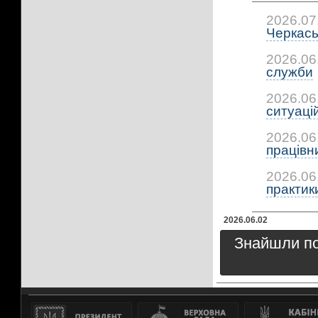
2026.07
Черкась
2026.06
служби
2026.06
ситуацій:
2026.06
працівни
2026.06
практики:
2026.06.02
Знайшли пом