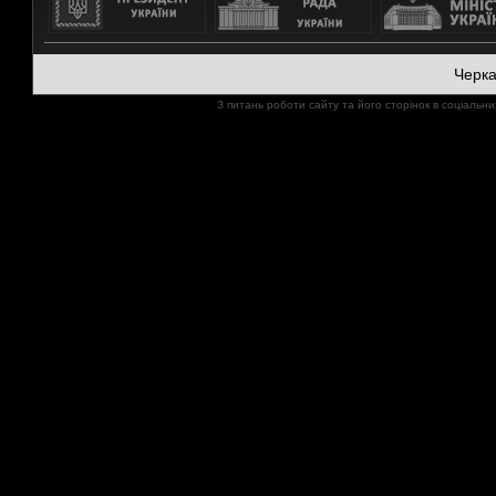
Черк
З питань роботи сайту та його сторінок в соціал