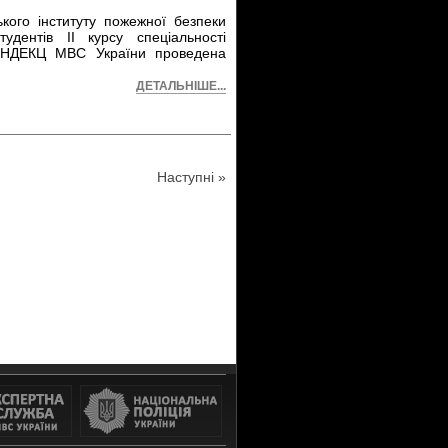
кого інституту пожежної безпеки
удентів II курсу спеціальності
у НДЕКЦ МВС України проведена
ДЕТАЛЬНІШЕ...
Наступні »