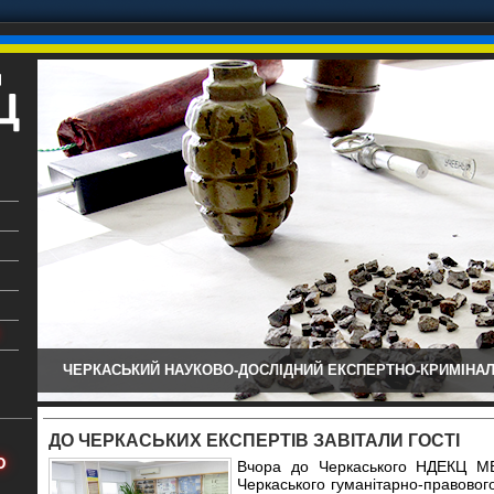
ЧЕРКАСЬКИЙ НАУКОВО-ДОСЛІДНИЙ ЕКСПЕРТНО-КРИМІНАЛ
ький
аїни
ДО ЧЕРКАСЬКИХ ЕКСПЕРТІВ ЗАВІТАЛИ ГОСТІ
х
Ю
Вчора до Черкаського НДЕКЦ МВ
Черкаського гуманітарно-правового