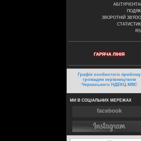
АБІТУРІЄНТ
ПОДЯК
ЗВОРОТНІЙ ЗВ'ЯЗ
СТАТИСТИ
RS
ГАРЯЧА ЛІНІЯ
Графік особистого прийому
громадян керівництвом
Черкаського НДЕКЦ МВС
МИ В СОЦІАЛЬНИХ МЕРЕЖАХ
facebook