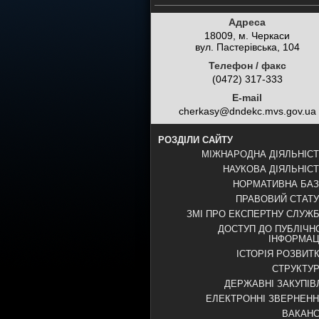
Адреса
18009, м. Черкаси
вул. Пастерівська, 104
Телефон / факс
(0472) 317-333
E-mail
cherkasy@dndekc.mvs.gov.ua
РОЗДІЛИ САЙТУ
МІЖНАРОДНА ДІЯЛЬНІС
НАУКОВА ДІЯЛЬНІС
НОРМАТИВНА БА
ПРАВОВИЙ СТАТ
ЗМІ ПРО ЕКСПЕРТНУ СЛУЖ
ДОСТУП ДО ПУБЛІЧН
ІНФОРМАЦ
ІСТОРІЯ РОЗВИТ
СТРУКТУ
ДЕРЖАВНІ ЗАКУПІВ
ЕЛЕКТРОННІ ЗВЕРНЕН
ВАКАНС