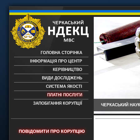
ГОЛОВНА СТОРІНКА
ІНФОРМАЦІЯ ПРО ЦЕНТР
КЕРІВНИЦТВО
ВИДИ ДОСЛІДЖЕНЬ
СИСТЕМА ЯКОСТІ
ПЛАТНІ ПОСЛУГИ
ЗАПОБІГАННЯ КОРУПЦІЇ
ЧЕРКАСЬКИЙ НАУК
Черкаський НДЕКЦ МВС - Черкаський
науково-дослідний експертно-
криміналістичний центр МВС України
- проведення всих видів судових
ПОВІДОМИТИ ПРО КОРУПЦІЮ
експертиз