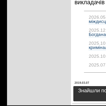
викладачів 
2026.05
міждисц
2025.12
Богдана.
2025.10
криміна
2025.10
2025.07
2019.03.07
Знайшли пом