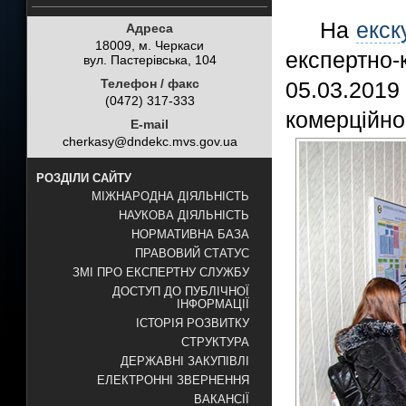
На
екск
Адреса
18009, м. Черкаси
експертно
вул. Пастерівська, 104
Телефон / факс
05.03.20
(0472) 317-333
комерційног
E-mail
cherkasy@dndekc.mvs.gov.ua
РОЗДІЛИ САЙТУ
МІЖНАРОДНА ДІЯЛЬНІСТЬ
НАУКОВА ДІЯЛЬНІСТЬ
НОРМАТИВНА БАЗА
ПРАВОВИЙ СТАТУС
ЗМІ ПРО ЕКСПЕРТНУ СЛУЖБУ
ДОСТУП ДО ПУБЛІЧНОЇ
ІНФОРМАЦІЇ
ІСТОРІЯ РОЗВИТКУ
СТРУКТУРА
ДЕРЖАВНІ ЗАКУПІВЛІ
ЕЛЕКТРОННІ ЗВЕРНЕННЯ
ВАКАНСІЇ