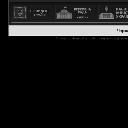
Черк
З питань роботи сайту та його сторінок в соціал