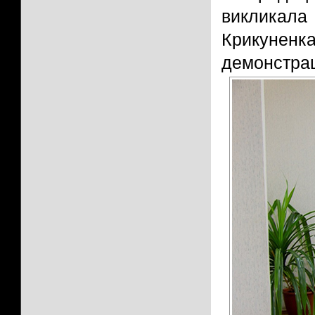
викликала
Крикуненка
демонстраці