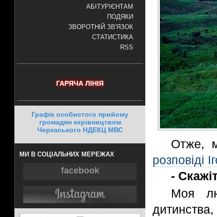
АБІТУРІЄНТАМ
ПОДЯКИ
ЗВОРОТНІЙ ЗВ'ЯЗОК
СТАТИСТИКА
RSS
ГАРЯЧА ЛІНІЯ
Графік особистого прийому
громадян керівництвом
Черкаського НДЕКЦ МВС
Отже, 
МИ В СОЦІАЛЬНИХ МЕРЕЖАХ
розповіді І
facebook
- Скажі
Моя лю
дитинства