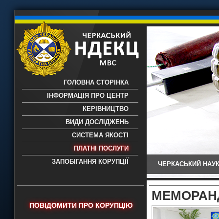
ГОЛОВНА СТОРІНКА
ІНФОРМАЦІЯ ПРО ЦЕНТР
КЕРІВНИЦТВО
ВИДИ ДОСЛІДЖЕНЬ
СИСТЕМА ЯКОСТІ
ПЛАТНІ ПОСЛУГИ
ЗАПОБІГАННЯ КОРУПЦІЇ
ЧЕРКАСЬКИЙ НАУК
Черкаський НДЕКЦ МВС - Черкаський
науково-дослідний експертно-
криміналістичний центр МВС України
МЕМОРАНД
- проведення всих видів судових
ПОВІДОМИТИ ПРО КОРУПЦІЮ
експертиз