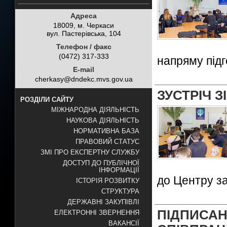
Адреса
18009, м. Черкаси
вул. Пастерівська, 104
Телефон / факс
(0472) 317-333
напряму під
E-mail
cherkasy@dndekc.mvs.gov.ua
ЗУСТРІЧ 
РОЗДІЛИ САЙТУ
МІЖНАРОДНА ДІЯЛЬНІСТЬ
НАУКОВА ДІЯЛЬНІСТЬ
НОРМАТИВНА БАЗА
ПРАВОВИЙ СТАТУС
ЗМІ ПРО ЕКСПЕРТНУ СЛУЖБУ
ДОСТУП ДО ПУБЛІЧНОЇ
ІНФОРМАЦІЇ
до Центру з
ІСТОРІЯ РОЗВИТКУ
СТРУКТУРА
ДЕРЖАВНІ ЗАКУПІВЛІ
ПІДПИСА
ЕЛЕКТРОННІ ЗВЕРНЕННЯ
ВАКАНСІЇ