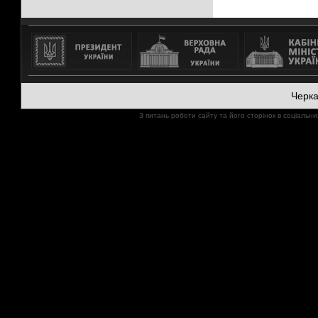
Черк
З питань роботи сайту та його сторінок в соціал