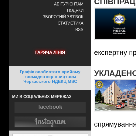
СПІВПРА
АБІТУРІЄНТАМ
ПОДЯКИ
ЗВОРОТНІЙ ЗВ'ЯЗОК
СТАТИСТИКА
RSS
експертну п
ГАРЯЧА ЛІНІЯ
УКЛАДЕН
Графік особистого прийому
громадян керівництвом
Черкаського НДЕКЦ МВС
МИ В СОЦІАЛЬНИХ МЕРЕЖАХ
facebook
спрямування