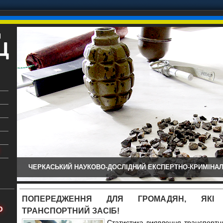
ЧЕРКАСЬКИЙ НАУКОВО-ДОСЛІДНИЙ ЕКСПЕРТНО-КРИМІНАЛ
ький
аїни
ПОПЕРЕДЖЕННЯ ДЛЯ ГРОМАДЯН, ЯКІ
х
Ю
ТРАНСПОРТНИЙ ЗАСІБ!
Статистика виявлення транспортни