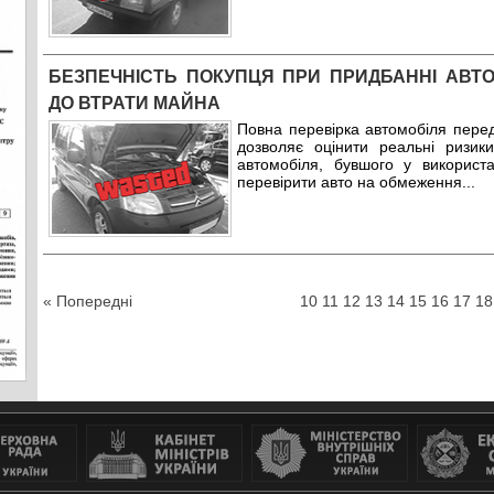
БЕЗПЕЧНІСТЬ ПОКУПЦЯ ПРИ ПРИДБАННІ АВТ
ДО ВТРАТИ МАЙНА
Повна перевірка автомобіля перед
дозволяє оцінити реальні ризи
автомобіля, бувшого у використ
перевірити авто на обмеження
...
« Попередні
10
11
12
13
14
15
16
17
18