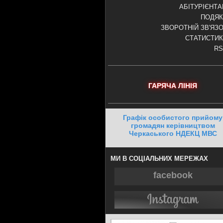
АБІТУРІЄНТ
ПОДЯК
ЗВОРОТНІЙ ЗВ'ЯЗ
СТАТИСТИ
RS
ГАРЯЧА ЛІНІЯ
Графік особистого прийому
громадян керівництвом
Черкаського НДЕКЦ МВС
МИ В СОЦІАЛЬНИХ МЕРЕЖАХ
facebook