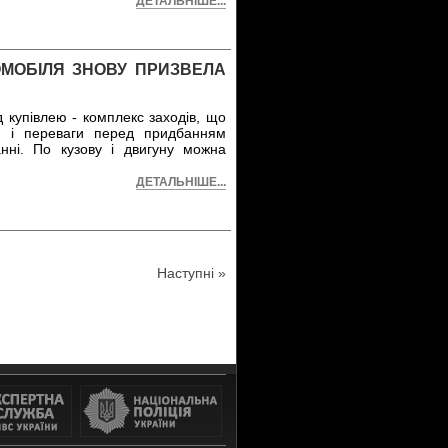
ДЕТАЛЬНІШЕ...
ОМОБІЛЯ ЗНОВУ ПРИЗВЕЛА
 купівлею - комплекс заходів, що
ки і переваги перед придбанням
анні. По кузову і двигуну можна
ДЕТАЛЬНІШЕ...
Наступні »