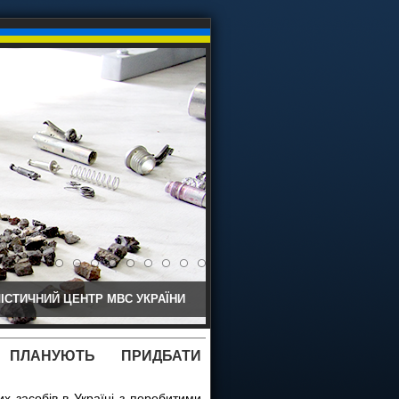
ІСТИЧНИЙ ЦЕНТР МВС УКРАЇНИ
 ПЛАНУЮТЬ ПРИДБАТИ
х засобів в Україні з перебитими