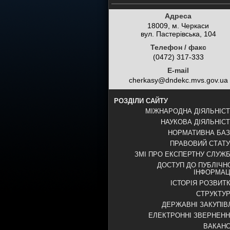
Адреса
18009, м. Черкаси
вул. Пастерівська, 104
Телефон / факс
(0472) 317-333
E-mail
cherkasy@dndekc.mvs.gov.ua
РОЗДІЛИ САЙТУ
МІЖНАРОДНА ДІЯЛЬНІС
НАУКОВА ДІЯЛЬНІС
НОРМАТИВНА БА
ПРАВОВИЙ СТАТ
ЗМІ ПРО ЕКСПЕРТНУ СЛУЖ
ДОСТУП ДО ПУБЛІЧН
ІНФОРМАЦ
ІСТОРІЯ РОЗВИТ
СТРУКТУ
ДЕРЖАВНІ ЗАКУПІВ
ЕЛЕКТРОННІ ЗВЕРНЕН
ВАКАНС