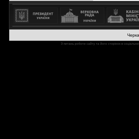
Черк
З питань роботи сайту та його сторінок в соціал