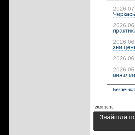
2026.07
Черкась
2026.06
практики:
2026.06
знищени
2026.06
2026.05
виявлено
Безпечніст
2020.10.16
Знайшли пом