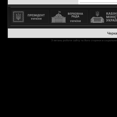
Черк
З питань роботи сайту та його сторінок в соціал