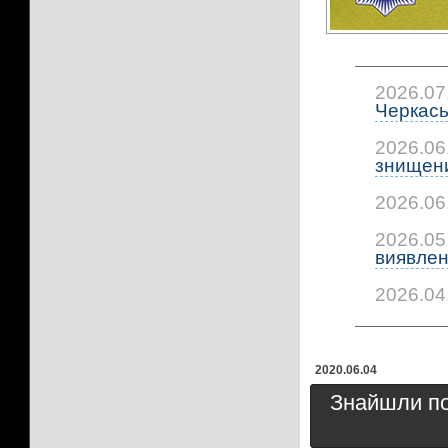
2026.07
Черкась
2026.06
знищени
2026.06
2026.05
виявлено
2026.04
2020.06.04
Знайшли пом