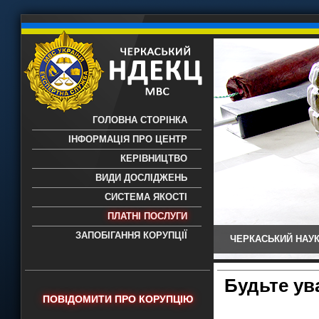
ГОЛОВНА СТОРІНКА
ІНФОРМАЦІЯ ПРО ЦЕНТР
КЕРІВНИЦТВО
ВИДИ ДОСЛІДЖЕНЬ
СИСТЕМА ЯКОСТІ
ПЛАТНІ ПОСЛУГИ
ЗАПОБІГАННЯ КОРУПЦІЇ
ЧЕРКАСЬКИЙ НАУК
Черкаський НДЕКЦ МВС - Черкаський
науково-дослідний експертно-
криміналістичний центр МВС України
Будьте ув
- проведення всих видів судових
ПОВІДОМИТИ ПРО КОРУПЦІЮ
експертиз