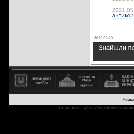
2021.05
антикору
2020.09.29
Знайшли пом
Черк
З питань роботи сайту та його сторінок в соціал