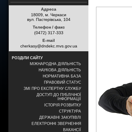
Адреса
18009, м. Черкаси
вул. Пастерівська, 104
Телефон / факс
(0472) 317-333
E-mail
cherkasy@dndekc.mvs.gov.ua
РОЗДІЛИ САЙТУ
МІЖНАРОДНА ДІЯЛЬНІСТЬ
НАУКОВА ДІЯЛЬНІСТЬ
НОРМАТИВНА БАЗА
ПРАВОВИЙ СТАТУС
ЗМІ ПРО ЕКСПЕРТНУ СЛУЖБУ
ДОСТУП ДО ПУБЛІЧНОЇ
ІНФОРМАЦІЇ
ІСТОРІЯ РОЗВИТКУ
СТРУКТУРА
ДЕРЖАВНІ ЗАКУПІВЛІ
ЕЛЕКТРОННІ ЗВЕРНЕННЯ
ВАКАНСІЇ