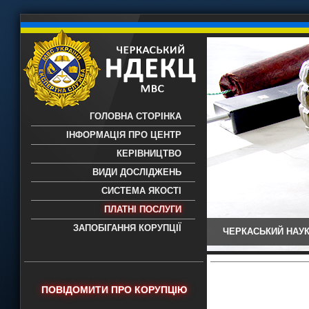
ГОЛОВНА СТОРІНКА
ІНФОРМАЦІЯ ПРО ЦЕНТР
КЕРІВНИЦТВО
ВИДИ ДОСЛІДЖЕНЬ
СИСТЕМА ЯКОСТІ
ПЛАТНІ ПОСЛУГИ
ЗАПОБІГАННЯ КОРУПЦІЇ
ЧЕРКАСЬКИЙ НАУК
Черкаський НДЕКЦ МВС - Черкаський
науково-дослідний експертно-
криміналістичний центр МВС України
- проведення всих видів судових
ПОВІДОМИТИ ПРО КОРУПЦІЮ
експертиз