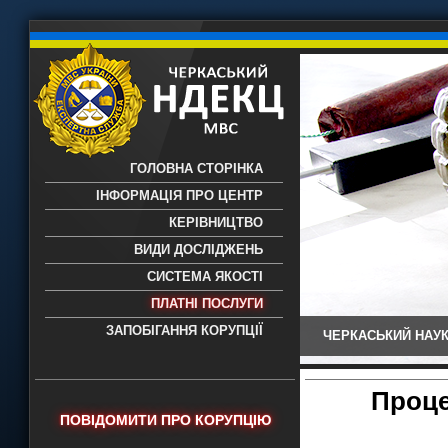
ГОЛОВНА СТОРІНКА
ІНФОРМАЦІЯ ПРО ЦЕНТР
КЕРІВНИЦТВО
ВИДИ ДОСЛІДЖЕНЬ
СИСТЕМА ЯКОСТІ
ПЛАТНІ ПОСЛУГИ
ЗАПОБІГАННЯ КОРУПЦІЇ
ЧЕРКАСЬКИЙ НАУК
Черкаський НДЕКЦ МВС - Черкаський
науково-дослідний експертно-
криміналістичний центр МВС України
Проце
- проведення всих видів судових
ПОВІДОМИТИ ПРО КОРУПЦІЮ
експертиз