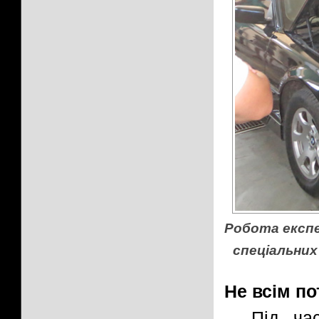
Робота експе
спеціальних
Не всім по
Під ча