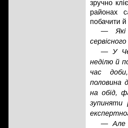
зручно клі
районах с
побачити й 
— Які 
сервісного
— У Че
неділю й п
час доби
половина д
на обід, ф
зупиняти 
експертно
— Але 