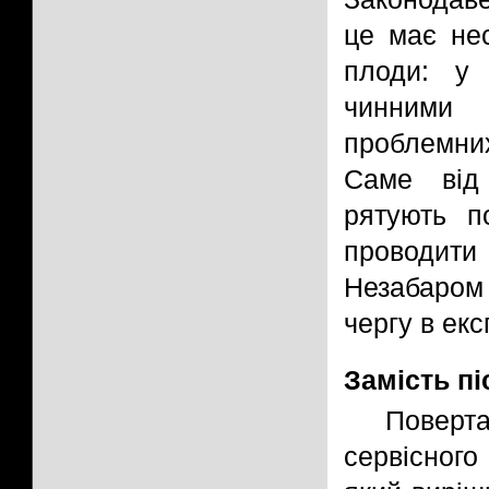
це має не
плоди: у 
чинними 
проблемни
Саме від
рятують п
проводити
Незабаром
чергу в екс
Замість п
Поверта
сервісного