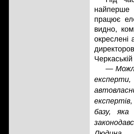
найперше 
працює ел
видно, ком
окреслені 
директоро
Черкаській
— Можл
експерти, 
автовлас
експертів
базу, яка
законодавс
Людина 