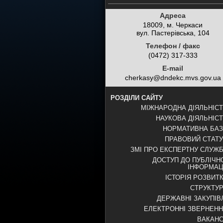
Адреса
18009, м. Черкаси
вул. Пастерівська, 104
Телефон / факс
(0472) 317-333
E-mail
cherkasy@dndekc.mvs.gov.ua
РОЗДІЛИ САЙТУ
МІЖНАРОДНА ДІЯЛЬНІС
НАУКОВА ДІЯЛЬНІС
НОРМАТИВНА БА
ПРАВОВИЙ СТАТ
ЗМІ ПРО ЕКСПЕРТНУ СЛУЖ
ДОСТУП ДО ПУБЛІЧН
ІНФОРМАЦ
ІСТОРІЯ РОЗВИТ
СТРУКТУ
ДЕРЖАВНІ ЗАКУПІВ
ЕЛЕКТРОННІ ЗВЕРНЕН
ВАКАНС