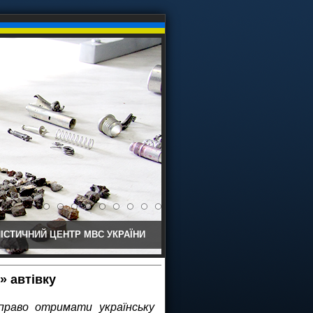
ІСТИЧНИЙ ЦЕНТР МВС УКРАЇНИ
» автівку
право отримати українську