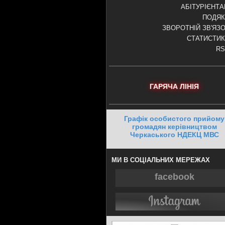
АБІТУРІЄНТ
ПОДЯК
ЗВОРОТНІЙ ЗВ'ЯЗ
СТАТИСТИ
RS
ГАРЯЧА ЛІНІЯ
Графік особистого прийому
громадян керівництвом
Черкаського НДЕКЦ МВС
МИ В СОЦІАЛЬНИХ МЕРЕЖАХ
facebook