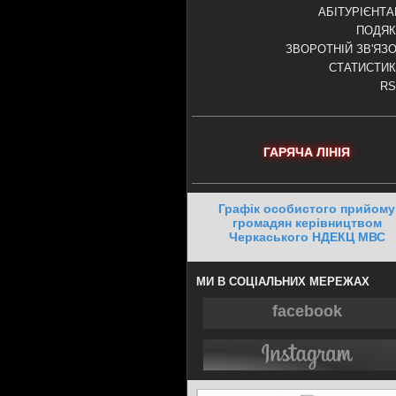
АБІТУРІЄНТ
ПОДЯК
ЗВОРОТНІЙ ЗВ'ЯЗ
СТАТИСТИ
RS
ГАРЯЧА ЛІНІЯ
Графік особистого прийому
громадян керівництвом
Черкаського НДЕКЦ МВС
МИ В СОЦІАЛЬНИХ МЕРЕЖАХ
facebook