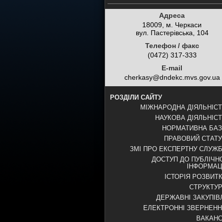
Адреса
18009, м. Черкаси
вул. Пастерівська, 104
Телефон / факс
(0472) 317-333
E-mail
cherkasy@dndekc.mvs.gov.ua
РОЗДІЛИ САЙТУ
МІЖНАРОДНА ДІЯЛЬНІС
НАУКОВА ДІЯЛЬНІС
НОРМАТИВНА БА
ПРАВОВИЙ СТАТ
ЗМІ ПРО ЕКСПЕРТНУ СЛУЖ
ДОСТУП ДО ПУБЛІЧН
ІНФОРМАЦ
ІСТОРІЯ РОЗВИТ
СТРУКТУ
ДЕРЖАВНІ ЗАКУПІВ
ЕЛЕКТРОННІ ЗВЕРНЕН
ВАКАНС