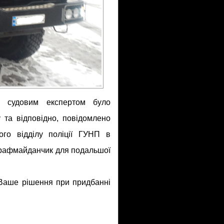
ті судовим експертом було
 та відповідно, повідомлено
ого відділу поліції ГУНП в
штрафмайданчик для подальшої
Ваше рішення при придбанні