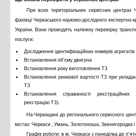
При всих територіальних сервісних центрах 
фахівці Черкаського науково-дослідного експертно-
України. Вони проводять належну перевірку транспо
послуги:
Дослідження ідентифікаційних номерів агрегатів 
Встановлення об’єму двигуна
Встановлення року виготовлення ТЗ
Встановлення ринкової вартості ТЗ при укладан
ТЗ
Встановлення справжності реєстраційних 
реєстрацію ТЗ).
На Черкащині до регіонального сервісного центр
містах: Черкаси , Умань, Золотоноша, Звенигородка 
Графік роботи: в м. Черкаси з понеділка до п’ятн