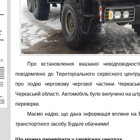
Про встановлення вказаної невідповіднос
повідомлено до Територіального сервісного центру
про подію черговому чергової частини Черкаськ
Черкаській області. Автомобіль було вилучено на 
перевірки.
Маємо надію, що дана інформація вплине на 
транспортного засобу. Будьте обачними!
Що можна перевірити у сервісних центрах