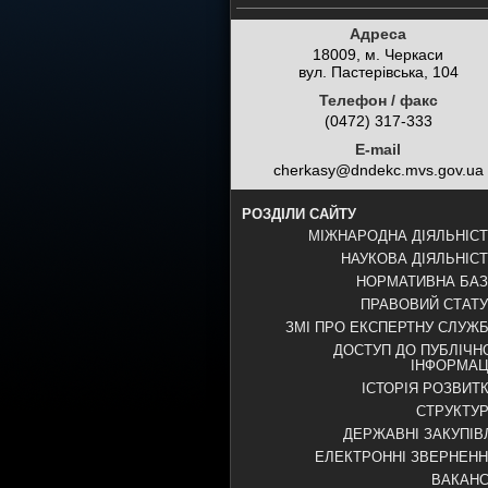
Адреса
18009, м. Черкаси
вул. Пастерівська, 104
Телефон / факс
(0472) 317-333
E-mail
cherkasy@dndekc.mvs.gov.ua
РОЗДІЛИ САЙТУ
МІЖНАРОДНА ДІЯЛЬНІС
НАУКОВА ДІЯЛЬНІС
НОРМАТИВНА БА
ПРАВОВИЙ СТАТ
ЗМІ ПРО ЕКСПЕРТНУ СЛУЖ
ДОСТУП ДО ПУБЛІЧН
ІНФОРМАЦ
ІСТОРІЯ РОЗВИТ
СТРУКТУ
ДЕРЖАВНІ ЗАКУПІВ
ЕЛЕКТРОННІ ЗВЕРНЕН
ВАКАНС