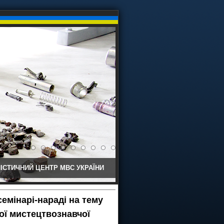
ІСТИЧНИЙ ЦЕНТР МВС УКРАЇНИ
емінарі-нараді на тему
ої мистецтвознавчої