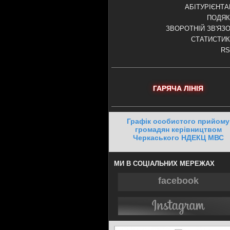
АБІТУРІЄНТ
ПОДЯК
ЗВОРОТНІЙ ЗВ'ЯЗ
СТАТИСТИ
RS
ГАРЯЧА ЛІНІЯ
Графік особистого прийому
громадян керівництвом
Черкаського НДЕКЦ МВС
МИ В СОЦІАЛЬНИХ МЕРЕЖАХ
facebook