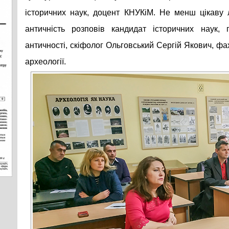
історичних наук, доцент КНУКіМ. Не менш цікаву 
античність розповів кандидат історичних наук, 
античності, скіфолог Ольговський Сергій Якович, фах
археології.