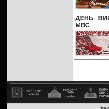
ДЕНЬ ВИ
МВС
Черк