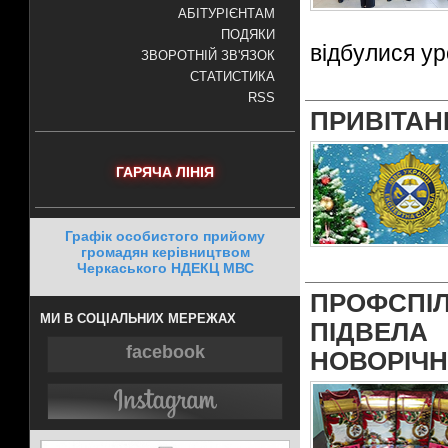
АБІТУРІЄНТАМ
ПОДЯКИ
відбулися ур
ЗВОРОТНІЙ ЗВ'ЯЗОК
СТАТИСТИКА
RSS
ПРИВІТАН
ГАРЯЧА ЛІНІЯ
Графік особистого прийому
громадян керівництвом
Черкаського НДЕКЦ МВС
ПРОФСП
МИ В СОЦІАЛЬНИХ МЕРЕЖАХ
ПІДВЕЛА
facebook
НОВОРІЧН