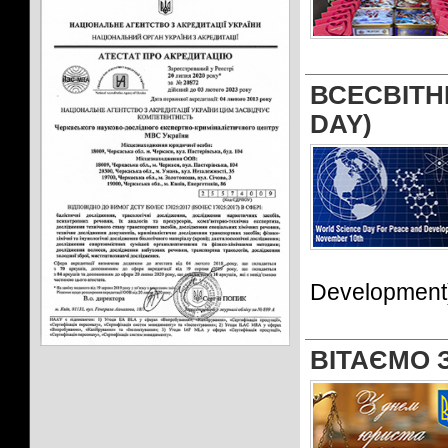
ВСЕСВІТ
DAY)
Development
ВІТАЄМО 