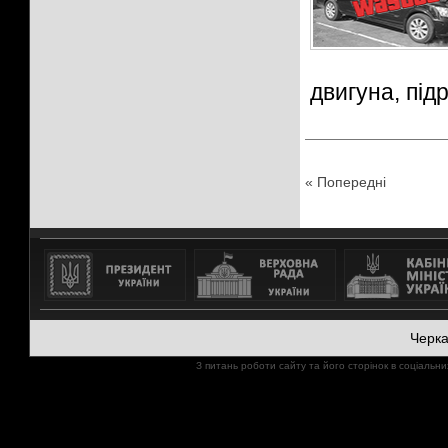
двигуна, під
« Попередні
Черк
З питань роботи сайту та його сторінок в соціал