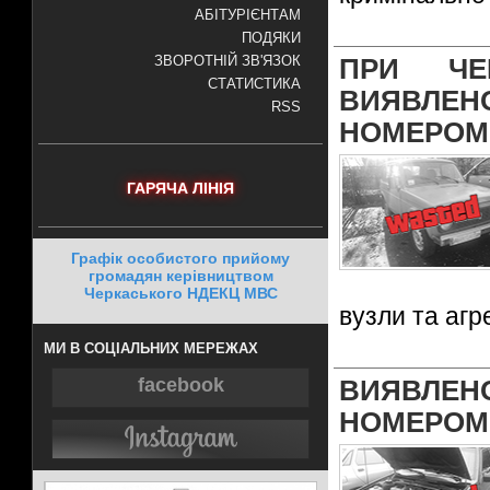
АБІТУРІЄНТАМ
ПОДЯКИ
ЗВОРОТНІЙ ЗВ'ЯЗОК
ПРИ ЧЕ
СТАТИСТИКА
ВИЯВЛЕ
RSS
НОМЕРОМ
ГАРЯЧА ЛІНІЯ
Графік особистого прийому
громадян керівництвом
Черкаського НДЕКЦ МВС
вузли та аг
МИ В СОЦІАЛЬНИХ МЕРЕЖАХ
facebook
ВИЯВЛЕ
НОМЕРОМ