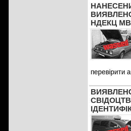
НАНЕСЕ
ВИЯВЛЕН
НДЕКЦ МВ
перевірити 
ВИЯВЛЕН
СВІДОЦ
ІДЕНТИФІ