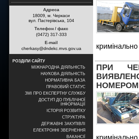
Адреса
18009, м. Черкаси
вул. Пастерівська, 104
Телефон / факс
(0472) 317-333
E-mail
кримінально
cherkasy@dndekc.mvs.gov.ua
РОЗДІЛИ САЙТУ
ПРИ ЧЕ
МІЖНАРОДНА ДІЯЛЬНІСТЬ
НАУКОВА ДІЯЛЬНІСТЬ
ВИЯВЛЕ
НОРМАТИВНА БАЗА
НОМЕРОМ
ПРАВОВИЙ СТАТУС
ЗМІ ПРО ЕКСПЕРТНУ СЛУЖБУ
ДОСТУП ДО ПУБЛІЧНОЇ
ІНФОРМАЦІЇ
ІСТОРІЯ РОЗВИТКУ
СТРУКТУРА
ДЕРЖАВНІ ЗАКУПІВЛІ
ЕЛЕКТРОННІ ЗВЕРНЕННЯ
кримінально
ВАКАНСІЇ