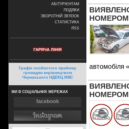
АБІТУРІЄНТАМ
ВИЯВЛЕ
ПОДЯКИ
ЗВОРОТНІЙ ЗВ'ЯЗОК
НОМЕРОМ
СТАТИСТИКА
RSS
ГАРЯЧА ЛІНІЯ
автомобіля 
Графік особистого прийому
громадян керівництвом
Черкаського НДЕКЦ МВС
ВИЯВЛЕ
МИ В СОЦІАЛЬНИХ МЕРЕЖАХ
НОМЕРОМ
facebook