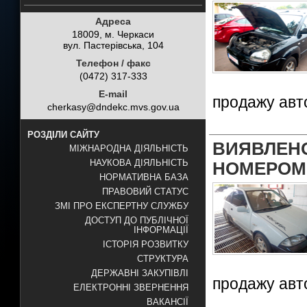
Адреса
18009, м. Черкаси
вул. Пастерівська, 104
Телефон / факс
(0472) 317-333
E-mail
продажу авт
cherkasy@dndekc.mvs.gov.ua
РОЗДІЛИ САЙТУ
ВИЯВЛЕ
МІЖНАРОДНА ДІЯЛЬНІСТЬ
НАУКОВА ДІЯЛЬНІСТЬ
НОМЕРОМ
НОРМАТИВНА БАЗА
ПРАВОВИЙ СТАТУС
ЗМІ ПРО ЕКСПЕРТНУ СЛУЖБУ
ДОСТУП ДО ПУБЛІЧНОЇ
ІНФОРМАЦІЇ
ІСТОРІЯ РОЗВИТКУ
СТРУКТУРА
ДЕРЖАВНІ ЗАКУПІВЛІ
продажу авт
ЕЛЕКТРОННІ ЗВЕРНЕННЯ
ВАКАНСІЇ