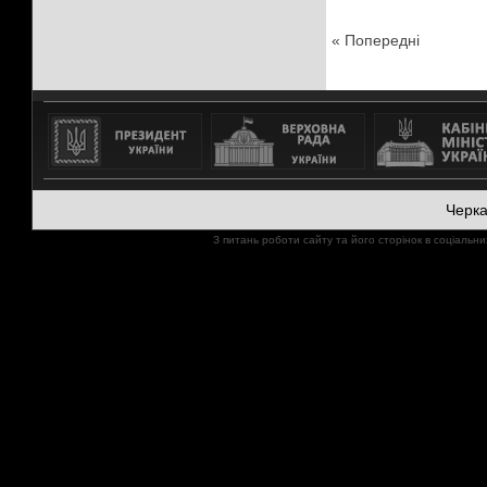
« Попередні
Черк
З питань роботи сайту та його сторінок в соціал