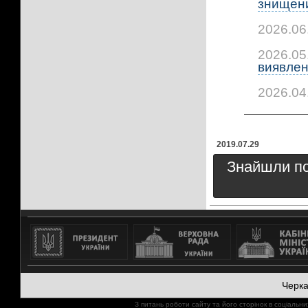
знищени
2026.06
2026.05
виявлено
2026.04
2019.07.29
Знайшли пом
Черк
З питань роботи сайту та його сторінок в соціал