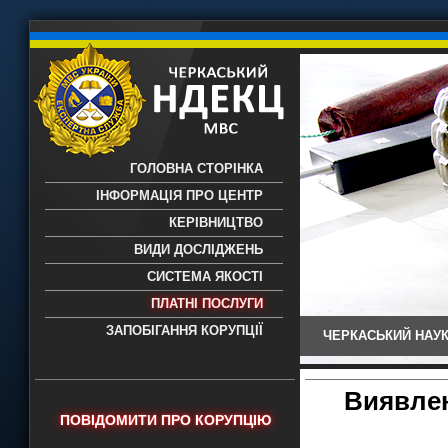
ГОЛОВНА СТОРІНКА
ІНФОРМАЦІЯ ПРО ЦЕНТР
КЕРІВНИЦТВО
ВИДИ ДОСЛІДЖЕНЬ
СИСТЕМА ЯКОСТІ
ПЛАТНІ ПОСЛУГИ
ЗАПОБІГАННЯ КОРУПЦІЇ
ЧЕРКАСЬКИЙ НАУК
Черкаський НДЕКЦ МВС - Черкаський
науково-дослідний експертно-
криміналістичний центр МВС України
Виявлен
- проведення всих видів судових
ПОВІДОМИТИ ПРО КОРУПЦІЮ
експертиз