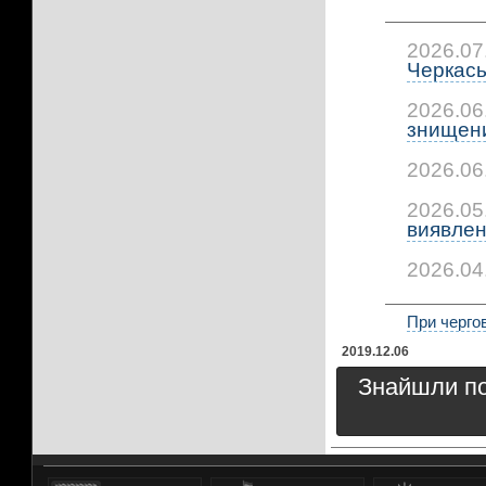
2026.07
Черкась
2026.06
знищени
2026.06
2026.05
виявлено
2026.04
При чергов
2019.12.06
Знайшли пом