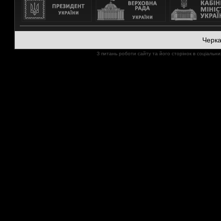
Черк
З питань роботи сайту та його сторінок в соціал