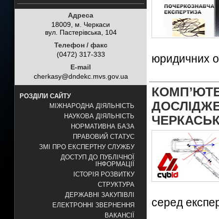
Адреса
18009, м. Черкаси
вул. Пастерівська, 104
Телефон / факс
(0472) 317-333
юридичних о
E-mail
cherkasy@dndekc.mvs.gov.ua
КОМП’
РОЗДІЛИ САЙТУ
ДОСЛІ
МІЖНАРОДНА ДІЯЛЬНІСТЬ
НАУКОВА ДІЯЛЬНІСТЬ
ЧЕРКАСЬК
НОРМАТИВНА БАЗА
ПРАВОВИЙ СТАТУС
ЗМІ ПРО ЕКСПЕРТНУ СЛУЖБУ
ДОСТУП ДО ПУБЛІЧНОЇ
ІНФОРМАЦІЇ
ІСТОРІЯ РОЗВИТКУ
СТРУКТУРА
ДЕРЖАВНІ ЗАКУПІВЛІ
серед експе
ЕЛЕКТРОННІ ЗВЕРНЕННЯ
ВАКАНСІЇ