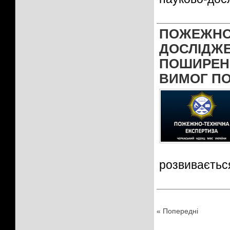
ПОЖЕЖН
ДОСЛІДЖ
ПОШИРЕ
ВИМОГ ПО
розвивається 
« Попередні