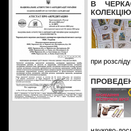
В ЧЕРКА
КОЛЕКЦІ
при розслід
ПРОВЕДЕН
науково-дос