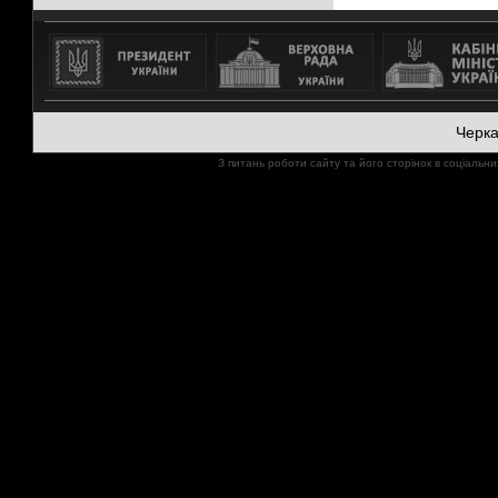
Черк
З питань роботи сайту та його сторінок в соціал