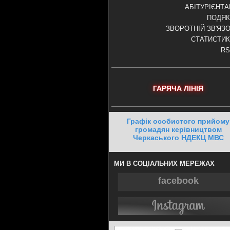
АБІТУРІЄНТ
ПОДЯК
ЗВОРОТНІЙ ЗВ'ЯЗ
СТАТИСТИ
RS
ГАРЯЧА ЛІНІЯ
Графік особистого прийому
громадян керівництвом
Черкаського НДЕКЦ МВС
МИ В СОЦІАЛЬНИХ МЕРЕЖАХ
facebook