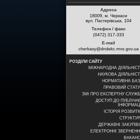
Адреса
18009, м. Черкаси
вул. Пастерівська, 104
Телефон / факс
(0472) 317-333
E-mail
cherkasy@dndekc.mvs.gov.ua
РОЗДІЛИ САЙТУ
МІЖНАРОДНА ДІЯЛЬНІС
НАУКОВА ДІЯЛЬНІС
НОРМАТИВНА БА
ПРАВОВИЙ СТАТ
ЗМІ ПРО ЕКСПЕРТНУ СЛУЖ
ДОСТУП ДО ПУБЛІЧН
ІНФОРМАЦ
ІСТОРІЯ РОЗВИТ
СТРУКТУ
ДЕРЖАВНІ ЗАКУПІВ
ЕЛЕКТРОННІ ЗВЕРНЕН
ВАКАНС