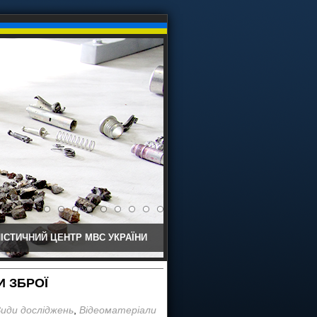
ІСТИЧНИЙ ЦЕНТР МВС УКРАЇНИ
 ЗБРОЇ
иди досліджень
,
Відеоматеріали