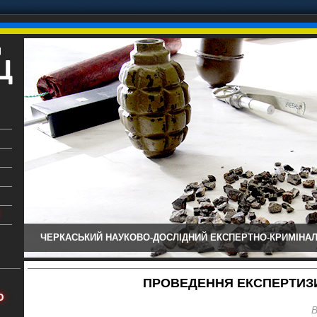
ЧЕРКАСЬКИЙ НАУКОВО-ДОСЛІДНИЙ ЕКСПЕРТНО-КРИМІНАЛ
ький
аїни
ПРОВЕДЕННЯ ЕКСПЕРТИЗИ
х
Ю
В