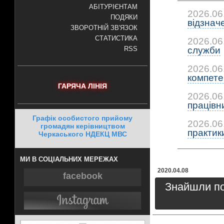
АБІТУРІЄНТАМ
2026.06
ПОДЯКИ
відзнач
ЗВОРОТНІЙ ЗВ'ЯЗОК
СТАТИСТИКА
2026.06
служби
RSS
2026.06
компетен
ГАРЯЧА ЛІНІЯ
2026.06
працівни
Графік особистого прийому
2026.06
громадян керівництвом
практики:
Черкаського НДЕКЦ МВС
МИ В СОЦІАЛЬНИХ МЕРЕЖАХ
2020.04.08
facebook
Знайшли пом