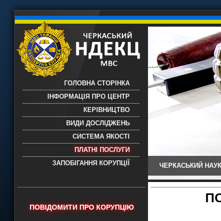
ГОЛОВНА СТОРІНКА
ІНФОРМАЦІЯ ПРО ЦЕНТР
КЕРІВНИЦТВО
ВИДИ ДОСЛІДЖЕНЬ
СИСТЕМА ЯКОСТІ
ПЛАТНІ ПОСЛУГИ
ЗАПОБІГАННЯ КОРУПЦІЇ
ЧЕРКАСЬКИЙ НАУК
Черкаський НДЕКЦ МВС - Черкаський
науково-дослідний експертно-
криміналістичний центр МВС України
П
- проведення всих видів судових
ПОВІДОМИТИ ПРО КОРУПЦІЮ
експертиз