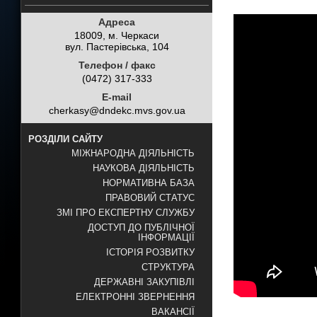
Адреса
18009, м. Черкаси
вул. Пастерівська, 104
Телефон / факс
(0472) 317-333
E-mail
cherkasy@dndekc.mvs.gov.ua
РОЗДІЛИ САЙТУ
МІЖНАРОДНА ДІЯЛЬНІСТЬ
НАУКОВА ДІЯЛЬНІСТЬ
НОРМАТИВНА БАЗА
ПРАВОВИЙ СТАТУС
ЗМІ ПРО ЕКСПЕРТНУ СЛУЖБУ
ДОСТУП ДО ПУБЛІЧНОЇ
ІНФОРМАЦІЇ
ІСТОРІЯ РОЗВИТКУ
СТРУКТУРА
ДЕРЖАВНІ ЗАКУПІВЛІ
ЕЛЕКТРОННІ ЗВЕРНЕННЯ
ВАКАНСІЇ