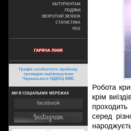
АБІТУРІЄНТАМ
ПОДЯКИ
ЗВОРОТНІЙ ЗВ'ЯЗОК
СТАТИСТИКА
RSS
ГАРЯЧА ЛІНІЯ
Графік особистого прийому
громадян керівництвом
Черкаського НДЕКЦ МВС
Робота кри
МИ В СОЦІАЛЬНИХ МЕРЕЖАХ
крім виїзді
facebook
проходить 
серед різн
народжуєть