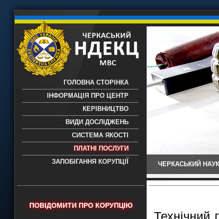
ГОЛОВНА СТОРІНКА
ІНФОРМАЦІЯ ПРО ЦЕНТР
КЕРІВНИЦТВО
ВИДИ ДОСЛІДЖЕНЬ
СИСТЕМА ЯКОСТІ
ПЛАТНІ ПОСЛУГИ
ЗАПОБІГАННЯ КОРУПЦІЇ
ЧЕРКАСЬКИЙ НАУК
Черкаський НДЕКЦ МВС - Черкаський
науково-дослідний експертно-
криміналістичний центр МВС України
- проведення всих видів судових
ПОВІДОМИТИ ПРО КОРУПЦІЮ
експертиз
Технічний 