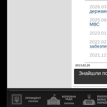
2026.03
державно
2025.09
МВС
2023.01
2022.02
забезпеч
2021.12
2013.02.20
Знайшли пом