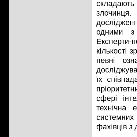
складають 
злочинця
дослідженн
одними з 
Експерти-
кількості з
певні озн
досліджува
їх співпад
пріоритет
сфері інте
технічна 
системних 
фахівців з