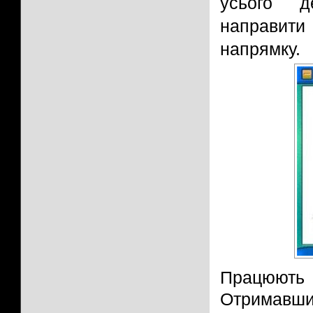
усього д
направити
напрямку.
Працюють е
Отримавши 