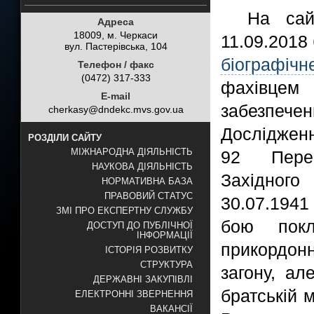
На сай
Адреса
18009, м. Черкаси
11.09.2018
вул. Пастерівська, 104
біографіч
Телефон / факс
(0472) 317-333
фахівцем 
E-mail
забезпече
cherkasy@dndekc.mvs.gov.ua
Дослідженн
РОЗДІЛИ САЙТУ
МІЖНАРОДНА ДІЯЛЬНІСТЬ
92 Перем
НАУКОВА ДІЯЛЬНІСТЬ
Західного
НОРМАТИВНА БАЗА
ПРАВОВИЙ СТАТУС
30.07.1941
ЗМІ ПРО ЕКСПЕРТНУ СЛУЖБУ
бою пок
ДОСТУП ДО ПУБЛІЧНОЇ
ІНФОРМАЦІЇ
прикордонн
ІСТОРІЯ РОЗВИТКУ
СТРУКТУРА
загону, а
ДЕРЖАВНІ ЗАКУПІВЛІ
братській 
ЕЛЕКТРОННІ ЗВЕРНЕННЯ
ВАКАНСІЇ