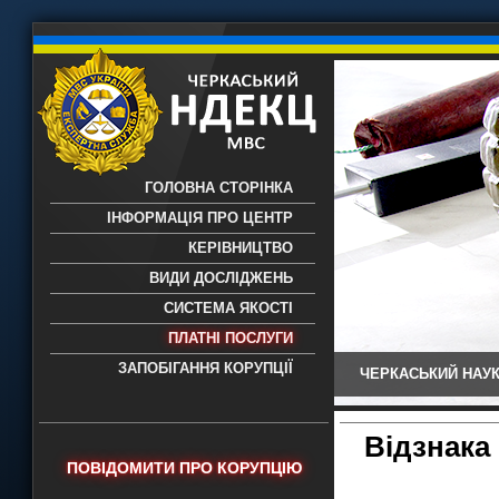
ГОЛОВНА СТОРІНКА
ІНФОРМАЦІЯ ПРО ЦЕНТР
КЕРІВНИЦТВО
ВИДИ ДОСЛІДЖЕНЬ
СИСТЕМА ЯКОСТІ
ПЛАТНІ ПОСЛУГИ
ЗАПОБІГАННЯ КОРУПЦІЇ
ЧЕРКАСЬКИЙ НАУК
Черкаський НДЕКЦ МВС - Черкаський
науково-дослідний експертно-
криміналістичний центр МВС України
Відзнака
- проведення всих видів судових
ПОВІДОМИТИ ПРО КОРУПЦІЮ
експертиз