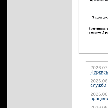
2026.07
Черкась
2026.06
служби
2026.06
працівни
2026.06