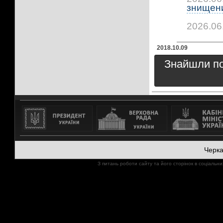
знищени
2026.06
2018.10.09
Знайшли пом
Черк
З питань роботи сайту та його сторінок в соціал