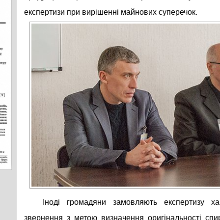
експертизи при вирішенні майнових суперечок.
Іноді громадяни замовляють експертизу ха
звернення з метою визначення оригінальності сп