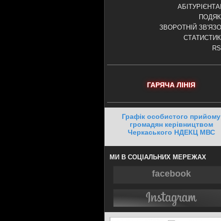
АБІТУРІЄНТ
ПОДЯК
ЗВОРОТНІЙ ЗВ'ЯЗ
СТАТИСТИ
RS
ГАРЯЧА ЛІНІЯ
Графік особистого прийому
громадян керівництвом
Черкаського НДЕКЦ МВС
МИ В СОЦІАЛЬНИХ МЕРЕЖАХ
facebook