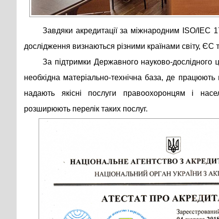
Завдяки акредитації за міжнародним ISO/IEC 1
дослідження визнаються різними країнами світу, ЄС
За підтримки Державного науково-дослідного 
необхідна матеріально-технічна база, де працюють 
надають якісні послуги правоохоронцям і нас
розширюють перелік таких послуг.