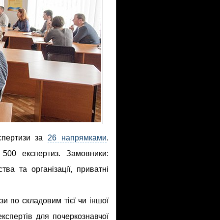
спертизи за
26 напрямками
.
500 експертиз. Замовники:
тва та організації, приватні
 по складовим тієї чи іншої
експертів для почеркознавчої