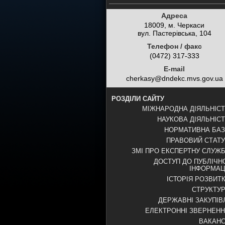
Адреса
18009, м. Черкаси
вул. Пастерівська, 104
Телефон / факс
(0472) 317-333
E-mail
cherkasy@dndekc.mvs.gov.ua
РОЗДІЛИ САЙТУ
МІЖНАРОДНА ДІЯЛЬНІС
НАУКОВА ДІЯЛЬНІС
НОРМАТИВНА БА
ПРАВОВИЙ СТАТ
ЗМІ ПРО ЕКСПЕРТНУ СЛУЖ
ДОСТУП ДО ПУБЛІЧН
ІНФОРМАЦ
ІСТОРІЯ РОЗВИТ
СТРУКТУ
ДЕРЖАВНІ ЗАКУПІВ
ЕЛЕКТРОННІ ЗВЕРНЕН
ВАКАНС