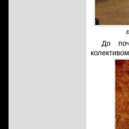
До поч
колективом