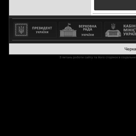
Черк
З питань роботи сайту та його сторінок в соціал