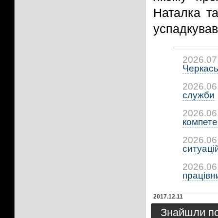
Наталка та
успадкував
2026.07
Черкась
2026.06
служби
2026.06
компетен
2026.06
ситуацій:
2026.06
працівни
2017.12.11
Знайшли пом