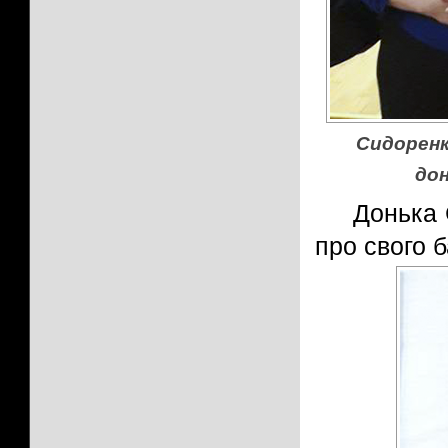
Сидоренк
дон
Донька 
про свого 