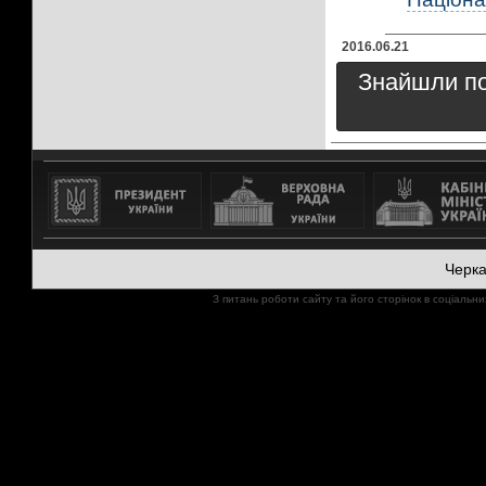
2016.06.21
Знайшли пом
Черк
З питань роботи сайту та його сторінок в соціал