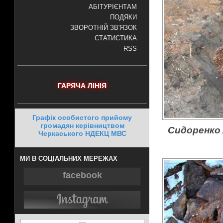
АБІТУРІЄНТАМ
ПОДЯКИ
ЗВОРОТНІЙ ЗВ'ЯЗОК
СТАТИСТИКА
RSS
ГАРЯЧА ЛІНІЯ
Графік особистого прийому
громадян керівництвом
Сидоренко 
Черкаського НДЕКЦ МВС
МИ В СОЦІАЛЬНИХ МЕРЕЖАХ
facebook