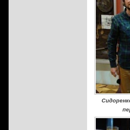
Сидоренко
пе