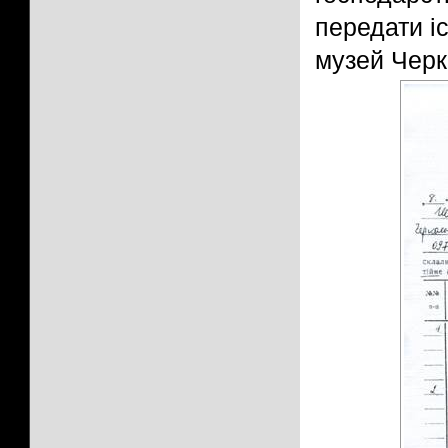
передати і
музей Черк