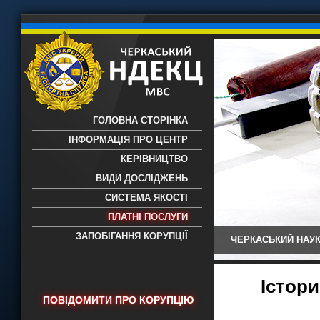
ГОЛОВНА СТОРІНКА
ІНФОРМАЦІЯ ПРО ЦЕНТР
КЕРІВНИЦТВО
ВИДИ ДОСЛІДЖЕНЬ
СИСТЕМА ЯКОСТІ
ПЛАТНІ ПОСЛУГИ
ЗАПОБІГАННЯ КОРУПЦІЇ
ЧЕРКАСЬКИЙ НАУК
Черкаський НДЕКЦ МВС - Черкаський
науково-дослідний експертно-
криміналістичний центр МВС України
Істори
- проведення всих видів судових
ПОВІДОМИТИ ПРО КОРУПЦІЮ
експертиз