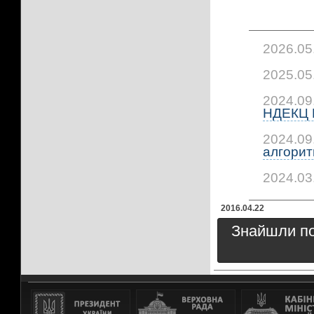
2026.05
2025.05
2024.09
НДЕКЦ 
2024.09
алгорит
2024.03
2016.04.22
Знайшли пом