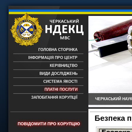
ГОЛОВНА СТОРІНКА
ІНФОРМАЦІЯ ПРО ЦЕНТР
КЕРІВНИЦТВО
ВИДИ ДОСЛІДЖЕНЬ
СИСТЕМА ЯКОСТІ
ПЛАТНІ ПОСЛУГИ
ЗАПОБІГАННЯ КОРУПЦІЇ
ЧЕРКАСЬКИЙ НАУК
Черкаський НДЕКЦ МВС - Черкаський
науково-дослідний експертно-
криміналістичний центр МВС України
Безпека п
- проведення всих видів судових
ПОВІДОМИТИ ПРО КОРУПЦІЮ
експертиз