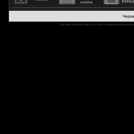
Черк
З питань роботи сайту та його сторінок в соціал