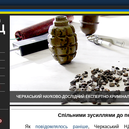
ЧЕРКАСЬКИЙ НАУКОВО-ДОСЛІДНИЙ ЕКСПЕРТНО-КРИМІНАЛ
ький
аїни
Спільними зусиллями до п
х
Ю
Як
повідомлялось раніше
, Черкаський 