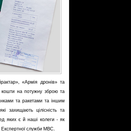
рактар», «Армія дронів» та
ь кошти на потужну зброю та
нками та ракетами та іншим
кі захищають цілісність та
ед яких є й наші колеги - як
ів Експертної служби МВС.