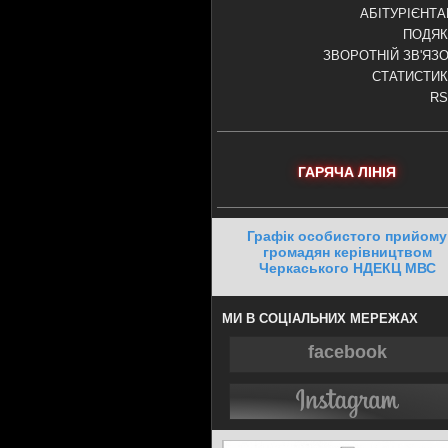
АБІТУРІЄНТ
ПОДЯК
ЗВОРОТНІЙ ЗВ'ЯЗ
СТАТИСТИ
RS
ГАРЯЧА ЛІНІЯ
Графік особистого прийому
громадян керівництвом
Черкаського НДЕКЦ МВС
МИ В СОЦІАЛЬНИХ МЕРЕЖАХ
facebook