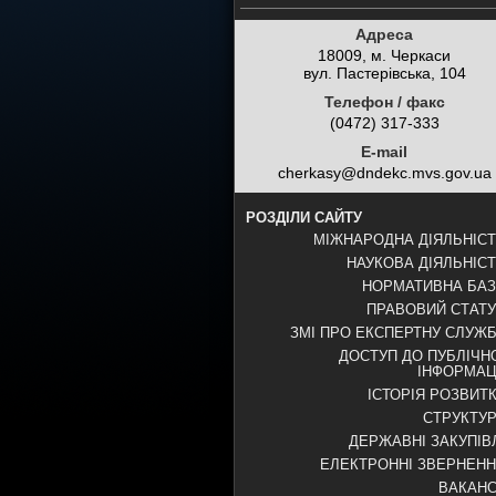
Адреса
18009, м. Черкаси
вул. Пастерівська, 104
Телефон / факс
(0472) 317-333
E-mail
cherkasy@dndekc.mvs.gov.ua
РОЗДІЛИ САЙТУ
МІЖНАРОДНА ДІЯЛЬНІС
НАУКОВА ДІЯЛЬНІС
НОРМАТИВНА БА
ПРАВОВИЙ СТАТ
ЗМІ ПРО ЕКСПЕРТНУ СЛУЖ
ДОСТУП ДО ПУБЛІЧН
ІНФОРМАЦ
ІСТОРІЯ РОЗВИТ
СТРУКТУ
ДЕРЖАВНІ ЗАКУПІВ
ЕЛЕКТРОННІ ЗВЕРНЕН
ВАКАНС