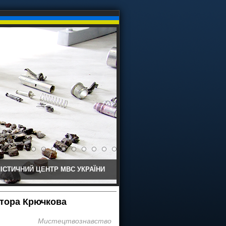
ІСТИЧНИЙ ЦЕНТР МВС УКРАЇНИ
ктора Крючкова
Мистецтвознавство