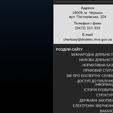
Адреса
18009, м. Черкаси
вул. Пастерівська, 104
Телефон / факс
(0472) 317-333
E-mail
cherkasy@dndekc.mvs.gov.ua
РОЗДІЛИ САЙТУ
МІЖНАРОДНА ДІЯЛЬНІС
НАУКОВА ДІЯЛЬНІС
НОРМАТИВНА БА
ПРАВОВИЙ СТАТ
ЗМІ ПРО ЕКСПЕРТНУ СЛУЖ
ДОСТУП ДО ПУБЛІЧН
ІНФОРМАЦ
ІСТОРІЯ РОЗВИТ
СТРУКТУ
ДЕРЖАВНІ ЗАКУПІВ
ЕЛЕКТРОННІ ЗВЕРНЕН
ВАКАНС