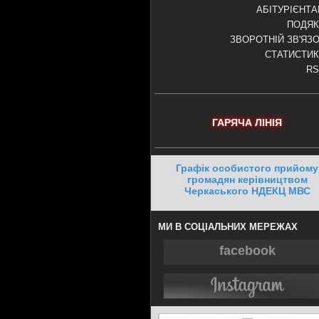
АБІТУРІЄНТ
ПОДЯК
ЗВОРОТНІЙ ЗВ'ЯЗ
СТАТИСТИ
RS
ГАРЯЧА ЛІНІЯ
Графік особистого прийому
громадян керівництвом
Черкаського НДЕКЦ МВС
МИ В СОЦІАЛЬНИХ МЕРЕЖАХ
facebook