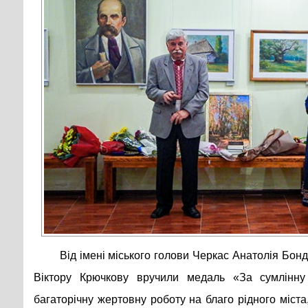
Від імені міського голови Черкас Анатолія Бонд
Віктору Крючкову вручили медаль «За сумлінну
багаторічну жертовну роботу на благо рідного міста