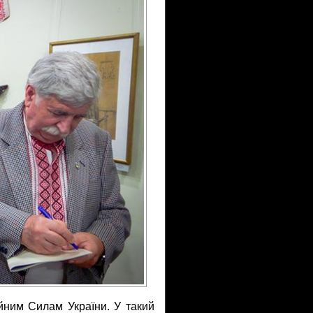
йним Силам України. У такий