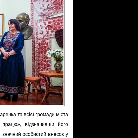
аренка та всієї громади міста
 працю», відзначивши його
, значний особистий внесок у