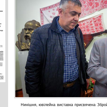
Нинішня, ювілейна виставка присвячена Збро