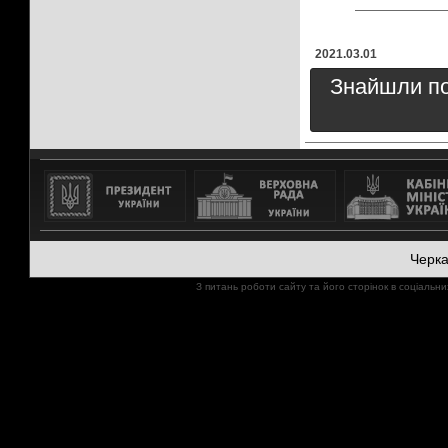
2021.03.01
Знайшли пом
Черк
З питань роботи сайту та його сторінок в соціал