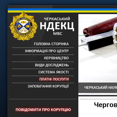
ГОЛОВНА СТОРІНКА
ІНФОРМАЦІЯ ПРО ЦЕНТР
КЕРІВНИЦТВО
ВИДИ ДОСЛІДЖЕНЬ
СИСТЕМА ЯКОСТІ
ПЛАТНІ ПОСЛУГИ
ЗАПОБІГАННЯ КОРУПЦІЇ
ЧЕРКАСЬКИЙ НАУК
Черкаський НДЕКЦ МВС - Черкаський
науково-дослідний експертно-
криміналістичний центр МВС України
Чергов
- проведення всих видів судових
ПОВІДОМИТИ ПРО КОРУПЦІЮ
експертиз