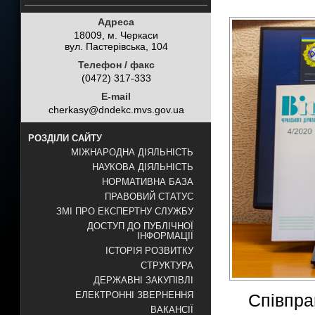
Адреса
18009, м. Черкаси
вул. Пастерівська, 104
Телефон / факс
(0472) 317-333
E-mail
cherkasy@dndekc.mvs.gov.ua
РОЗДІЛИ САЙТУ
МІЖНАРОДНА ДІЯЛЬНІСТЬ
НАУКОВА ДІЯЛЬНІСТЬ
НОРМАТИВНА БАЗА
ПРАВОВИЙ СТАТУС
ЗМІ ПРО ЕКСПЕРТНУ СЛУЖБУ
ДОСТУП ДО ПУБЛІЧНОЇ
ІНФОРМАЦІЇ
ІСТОРІЯ РОЗВИТКУ
СТРУКТУРА
ДЕРЖАВНІ ЗАКУПІВЛІ
ЕЛЕКТРОННІ ЗВЕРНЕННЯ
Спів
ВАКАНСІЇ