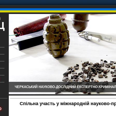
ЧЕРКАСЬКИЙ НАУКОВО-ДОСЛІДНИЙ ЕКСПЕРТНО-КРИМІНАЛ
ький
аїни
Спільна участь у міжнародній науково-п
х
Ю