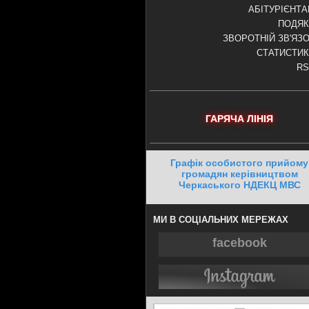
АБІТУРІЄНТ
ПОДЯК
ЗВОРОТНІЙ ЗВ'ЯЗ
СТАТИСТИ
RS
ГАРЯЧА ЛІНІЯ
Графік особистого прийому
громадян керівництвом
Черкаського НДЕКЦ МВС
МИ В СОЦІАЛЬНИХ МЕРЕЖАХ
facebook