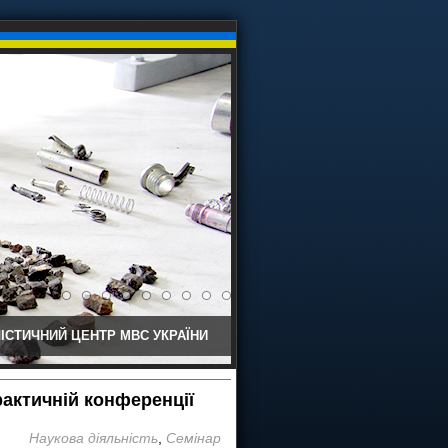
ІСТИЧНИЙ ЦЕНТР МВС УКРАЇНИ
рактичній конференції
Наукова діяльність
,
Семінар