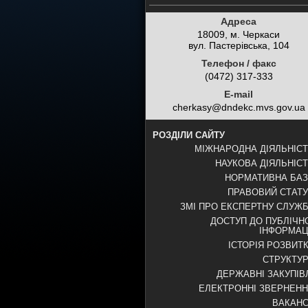
Адреса
18009, м. Черкаси
вул. Пастерівська, 104
Телефон / факс
(0472) 317-333
E-mail
cherkasy@dndekc.mvs.gov.ua
РОЗДІЛИ САЙТУ
МІЖНАРОДНА ДІЯЛЬНІС
НАУКОВА ДІЯЛЬНІС
НОРМАТИВНА БА
ПРАВОВИЙ СТАТ
ЗМІ ПРО ЕКСПЕРТНУ СЛУЖ
ДОСТУП ДО ПУБЛІЧН
ІНФОРМАЦ
ІСТОРІЯ РОЗВИТ
СТРУКТУ
ДЕРЖАВНІ ЗАКУПІВ
ЕЛЕКТРОННІ ЗВЕРНЕН
ВАКАНС