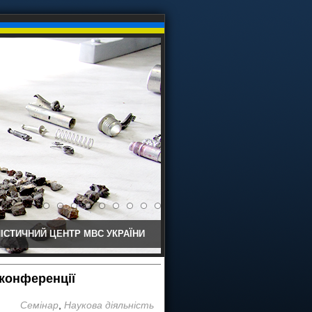
ІСТИЧНИЙ ЦЕНТР МВС УКРАЇНИ
 конференції
Семінар
,
Наукова діяльність