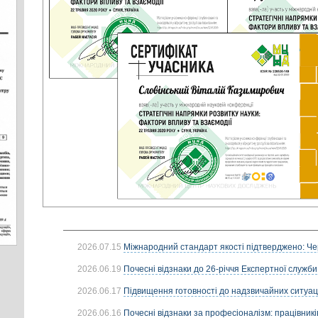
2026.07.15
Міжнародний стандарт якості підтверджено: Че
2026.06.19
Почесні відзнаки до 26-річчя Експертної служби
2026.06.17
Підвищення готовності до надзвичайних ситуацій
2026.06.16
Почесні відзнаки за професіоналізм: працівників