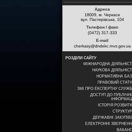
Адреса
18009, м. Черкаси
вул. Пастерівська, 104
Телефон / факс
(0472) 317-333
E-mail
cherkasy@dndekc.mvs.gov.ua
РОЗДІЛИ САЙТУ
МІЖНАРОДНА ДІЯЛЬНІС
НАУКОВА ДІЯЛЬНІС
НОРМАТИВНА БА
ПРАВОВИЙ СТАТ
ЗМІ ПРО ЕКСПЕРТНУ СЛУЖ
ДОСТУП ДО ПУБЛІЧН
ІНФОРМАЦ
ІСТОРІЯ РОЗВИТ
СТРУКТУ
ДЕРЖАВНІ ЗАКУПІВ
ЕЛЕКТРОННІ ЗВЕРНЕН
ВАКАНС