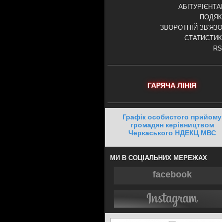
АБІТУРІЄНТ
ПОДЯК
ЗВОРОТНІЙ ЗВ'ЯЗ
СТАТИСТИ
RS
ГАРЯЧА ЛІНІЯ
Графік особистого прийому
громадян керівництвом
Черкаського НДЕКЦ МВС
МИ В СОЦІАЛЬНИХ МЕРЕЖАХ
facebook