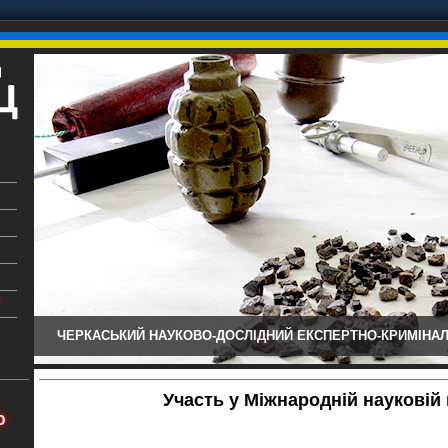
ЧЕРКАСЬКИЙ НАУКОВО-ДОСЛІДНИЙ ЕКСПЕРТНО-КРИМІНАЛ
ький
аїни
Участь у Міжнародній науковій
х
Ю