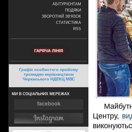
АБІТУРІЄНТАМ
ПОДЯКИ
ЗВОРОТНІЙ ЗВ'ЯЗОК
СТАТИСТИКА
RSS
ГАРЯЧА ЛІНІЯ
Графік особистого прийому
громадян керівництвом
Черкаського НДЕКЦ МВС
МИ В СОЦІАЛЬНИХ МЕРЕЖАХ
facebook
Майбутн
Центру,
ви
виконують