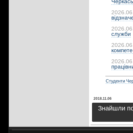
Черкась
2026.06
відзнач
2026.06
служби
2026.06
компетен
2026.06
працівни
Студенти Чер
2018.11.06
Знайшли пом