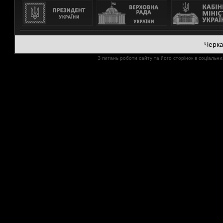
Черк
З питань роботи сайту та його сторінок в соціал