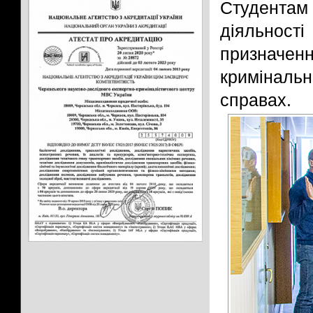
Студентам
діяльнос
призначенн
криміналь
справах.