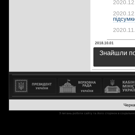
2020.12
2020.12
підсумки
2020.11
2018.10.01
Знайшли пом
Черк
З питань роботи сайту та його сторінок в соціал