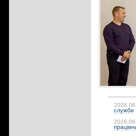
2026.06
служби
2026.06
працівни