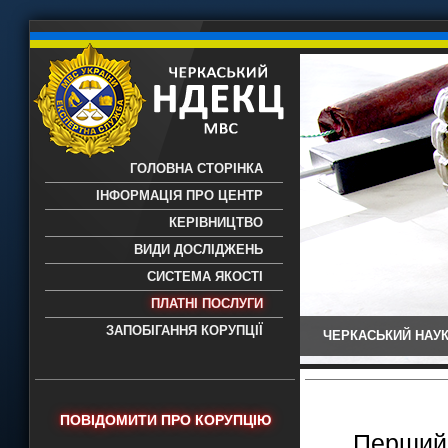
ГОЛОВНА СТОРІНКА
ІНФОРМАЦІЯ ПРО ЦЕНТР
КЕРІВНИЦТВО
ВИДИ ДОСЛІДЖЕНЬ
СИСТЕМА ЯКОСТІ
ПЛАТНІ ПОСЛУГИ
ЗАПОБІГАННЯ КОРУПЦІЇ
ЧЕРКАСЬКИЙ НАУК
Черкаський НДЕКЦ МВС - Черкаський
науково-дослідний експертно-
криміналістичний центр МВС України
- проведення всих видів судових
ПОВІДОМИТИ ПРО КОРУПЦІЮ
експертиз
Перший 