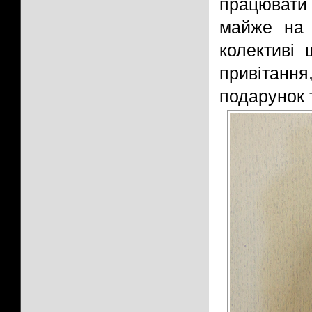
працювати
майже на 
колективі
привітанн
подарунок т