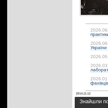
2026.06
практики:
2026.06
України 
2026.05
2026.03
лаборато
2026.01
фахівці
2014.11.12
Знайшли пом