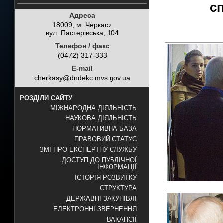
с
Адреса
18009, м. Черкаси
вул. Пастерівська, 104
Телефон / факс
(0472) 317-333
E-mail
cherkasy@dndekc.mvs.gov.ua
РОЗДІЛИ САЙТУ
МІЖНАРОДНА ДІЯЛЬНІСТЬ
НАУКОВА ДІЯЛЬНІСТЬ
НОРМАТИВНА БАЗА
ПРАВОВИЙ СТАТУС
ЗМІ ПРО ЕКСПЕРТНУ СЛУЖБУ
ДОСТУП ДО ПУБЛІЧНОЇ
ІНФОРМАЦІЇ
ІСТОРІЯ РОЗВИТКУ
СТРУКТУРА
ДЕРЖАВНІ ЗАКУПІВЛІ
ЕЛЕКТРОННІ ЗВЕРНЕННЯ
ВАКАНСІЇ