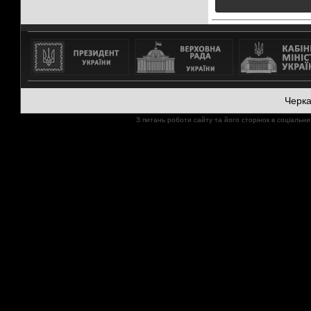
Черк
З питань роботи сайту та його сторінок в соціал