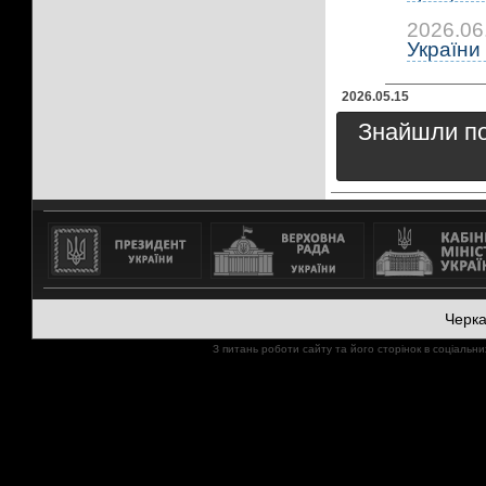
2026.06
України 
2026.05.15
Знайшли пом
Черк
З питань роботи сайту та його сторінок в соціал